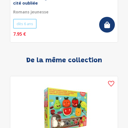
cité oubliée
Romans jeunesse
dès 6 ans
7.95 €
De la même collection