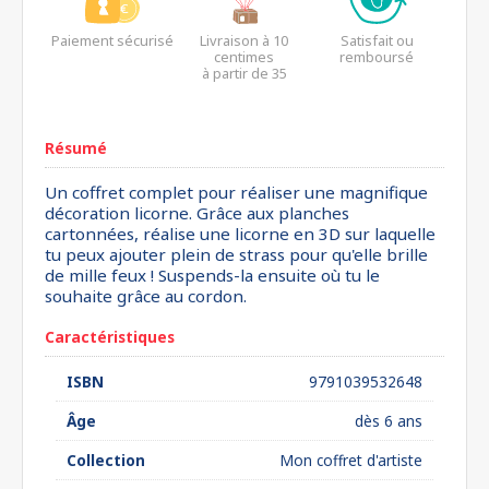
Paiement sécurisé
Livraison à 10
Satisfait ou
centimes
remboursé
à partir de 35
euros*
Résumé
Un coffret complet pour réaliser une magnifique
décoration licorne. Grâce aux planches
cartonnées, réalise une licorne en 3D sur laquelle
tu peux ajouter plein de strass pour qu'elle brille
de mille feux ! Suspends-la ensuite où tu le
souhaite grâce au cordon.
Caractéristiques
ISBN
9791039532648
Âge
dès 6 ans
Collection
Mon coffret d'artiste