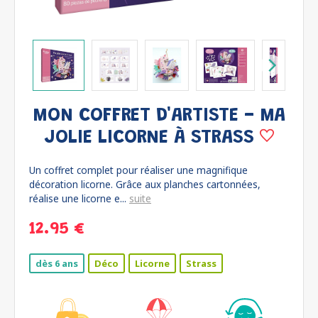
MON COFFRET D'ARTISTE - MA
JOLIE LICORNE À STRASS
Un coffret complet pour réaliser une magnifique
décoration licorne. Grâce aux planches cartonnées,
réalise une licorne e...
suite
12.95 €
dès 6 ans
Déco
Licorne
Strass