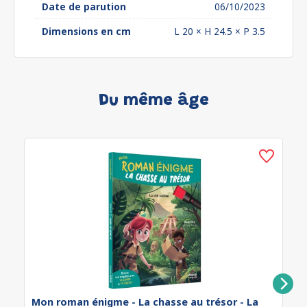
Date de parution
06/10/2023
Dimensions en cm
L 20 × H 24.5 × P 3.5
Du même âge
Mon roman énigme - La chasse au trésor - La