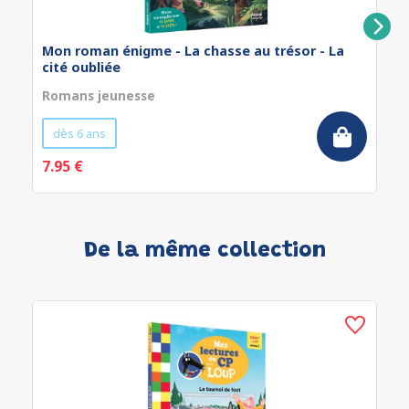
Mon roman énigme - La chasse au trésor - La
cité oubliée
Romans jeunesse
dès 6 ans
7.95 €
De la même collection