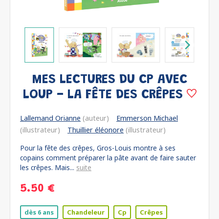
MES LECTURES DU CP AVEC
LOUP - LA FÊTE DES CRÊPES
Lallemand Orianne
(auteur)
Emmerson Michael
(illustrateur)
Thuillier éléonore
(illustrateur)
Pour la fête des crêpes, Gros-Louis montre à ses
copains comment préparer la pâte avant de faire sauter
les crêpes. Mais...
suite
5.50 €
dès 6 ans
Chandeleur
Cp
Crêpes