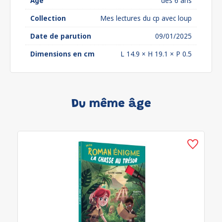
Âge
dès 6 ans
Collection
Mes lectures du cp avec loup
Date de parution
09/01/2025
Dimensions en cm
L 14.9 × H 19.1 × P 0.5
Du même âge