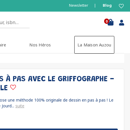
Newsletter
Blog
0
aire
Nos Héros
La Maison Auzou
S À PAS AVEC LE GRIFFOGRAPHE -
GLE
opose une méthode 100% originale de dessin en pas à pas ! Le
 Jourd...
suite