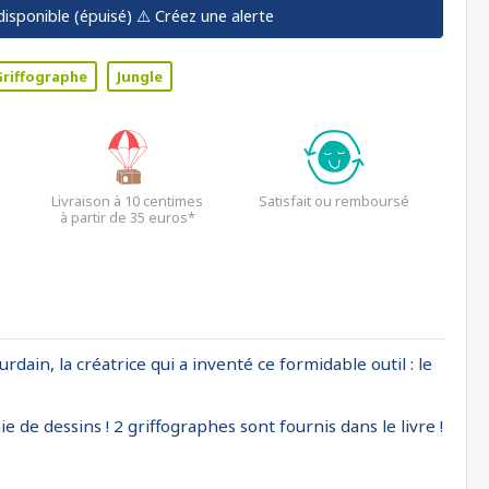
disponible (épuisé)
⚠️ Créez une alerte
Griffographe
Jungle
Livraison à 10 centimes
Satisfait ou remboursé
à partir de 35 euros*
ain, la créatrice qui a inventé ce formidable outil : le
e de dessins ! 2 griffographes sont fournis dans le livre !