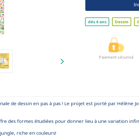
In
dès 6 ans
Dessin
Paiement sécurisé
e de dessin en pas à pas ! Le projet est porté par Hélène Jourd
ffre des formes étudiées pour donner lieu à une variation infini
ungle, riche en couleurs!