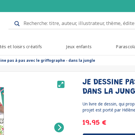
tés et loisirs créatifs
Jeux enfants
Parascol
ine pas à pas avec le griffographe - dans la jungle
JE DESSINE PA
DANS LA JUN
Un livre de dessin, qui pr
projet est porté par Hélène
19.95 €