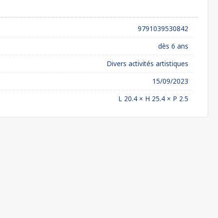
9791039530842
dès 6 ans
Divers activités artistiques
15/09/2023
L 20.4 × H 25.4 × P 2.5