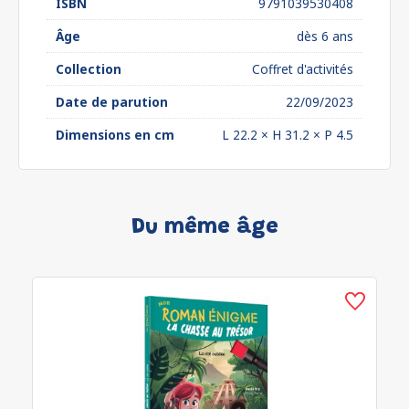
ISBN
9791039530408
Âge
dès 6 ans
Collection
Coffret d'activités
Date de parution
22/09/2023
Dimensions en cm
L 22.2 × H 31.2 × P 4.5
Du même âge