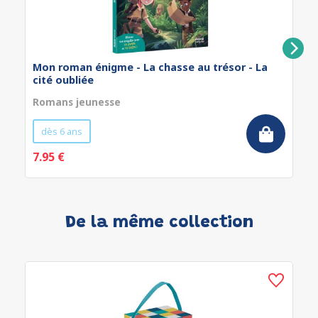
Mon roman énigme - La chasse au trésor - La
cité oubliée
Romans jeunesse
dès 6 ans
7.95 €
De la même collection