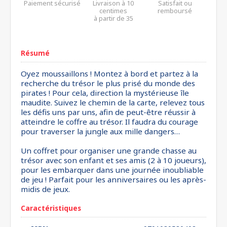
Paiement sécurisé
Livraison à 10
Satisfait ou
centimes
remboursé
à partir de 35
euros*
Résumé
Oyez moussaillons ! Montez à bord et partez à la
recherche du trésor le plus prisé du monde des
pirates ! Pour cela, direction la mystérieuse île
maudite. Suivez le chemin de la carte, relevez tous
les défis uns par uns, afin de peut-être réussir à
atteindre le coffre au trésor. Il faudra du courage
pour traverser la jungle aux mille dangers…
Un coffret pour organiser une grande chasse au
trésor avec son enfant et ses amis (2 à 10 joueurs),
pour les embarquer dans une journée inoubliable
de jeu ! Parfait pour les anniversaires ou les après-
midis de jeux.
Caractéristiques