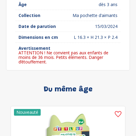
Âge
dès 3 ans
Collection
Ma pochette d'aimants
Date de parution
15/03/2024
Dimensions en cm
L 16.3 × H 21.3 × P 2.4
Avertissement
ATTENTION ! Ne convient pas aux enfants de
moins de 36 mois. Petits éléments. Danger
d’étouffement.
Du même âge