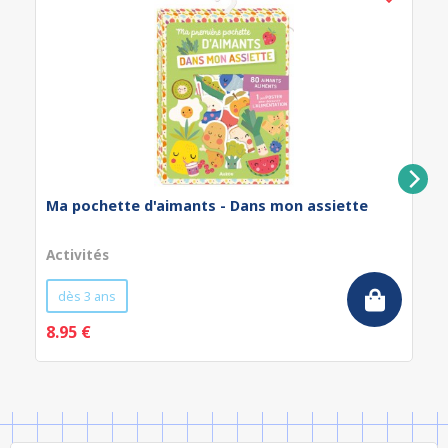
Ma pochette d'aimants - Dans mon assiette
Activités
dès 3 ans
8.95 €