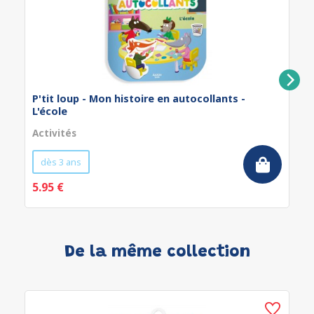
P'tit loup - Mon histoire en autocollants -
L'école
Activités
dès 3 ans
5.95 €
De la même collection