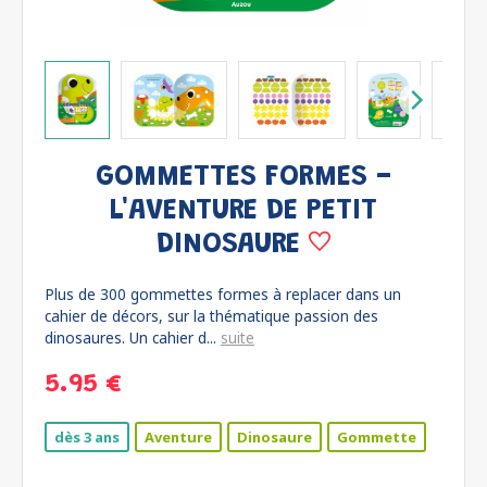
GOMMETTES FORMES -
L'AVENTURE DE PETIT
DINOSAURE
Plus de 300 gommettes formes à replacer dans un
cahier de décors, sur la thématique passion des
dinosaures. Un cahier d...
suite
5.95 €
dès 3 ans
Aventure
Dinosaure
Gommette