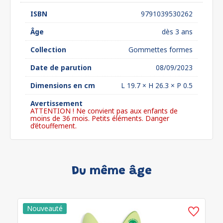
ISBN
9791039530262
Âge
dès 3 ans
Collection
Gommettes formes
Date de parution
08/09/2023
Dimensions en cm
L 19.7 × H 26.3 × P 0.5
Avertissement
ATTENTION ! Ne convient pas aux enfants de
moins de 36 mois. Petits éléments. Danger
d’étouffement.
Du même âge