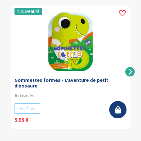
Gommettes formes - L'aventure de petit
dinosaure
Activités
dès 3 ans
5.95 €