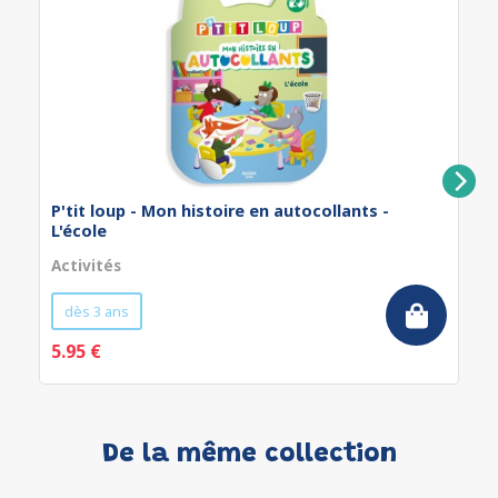
P'tit loup - Mon histoire en autocollants -
L'école
Activités
dès 3 ans
5.95 €
De la même collection