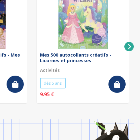
ifs - Mes
Mes 500 autocollants créatifs -
Licornes et princesses
Activités
dès 5 ans
9.95 €