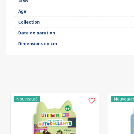
ISBN
Âge
Collection
Date de parution
Dimensions en cm