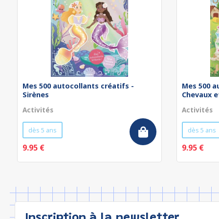
Mes 500 autocollants créatifs -
Mes 500 au
Sirènes
Chevaux et
Activités
Activités
dès 5 ans
dès 5 ans
9.95 €
9.95 €
Inscription à la newsletter