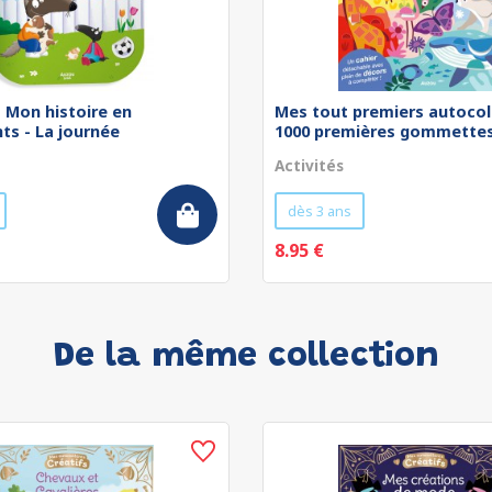
 - Mon histoire en
Mes tout premiers autocol
ts - La journée
1000 premières gommettes 
Activités
dès 3 ans
8.95 €
De la même collection