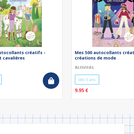
tocollants créatifs -
Mes 500 autocollants créat
 cavalières
créations de mode
Activités
dès 5 ans
9.95 €