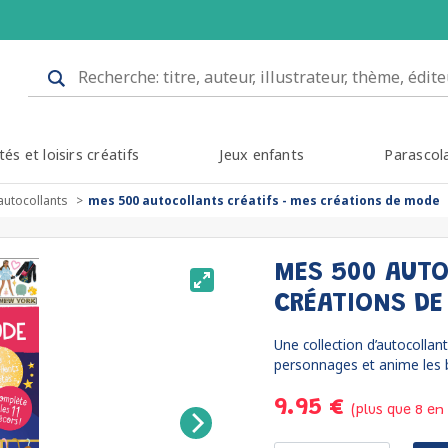
tés et loisirs créatifs
Jeux enfants
Parascol
autocollants
mes 500 autocollants créatifs - mes créations de mode
MES 500 AUTO
CRÉATIONS D
Une collection d’autocollant
personnages et anime les 
9.95 €
(plus que 8 en