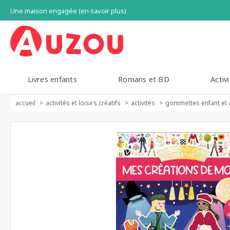
Une maison engagée (en savoir plus)
Livres enfants
Romans et BD
Activi
accueil
activités et loisirs créatifs
activités
gommettes enfant et 