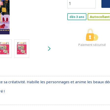
dès 3 ans
Autocollant
Paiement sécurisé
te sa créativité. Habille les personnages et anime les beaux dé
é !