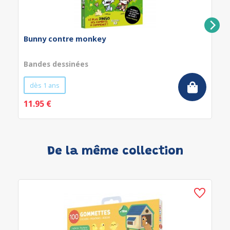
Bunny contre monkey
Bandes dessinées
dès 1 ans
11.95 €
De la même collection