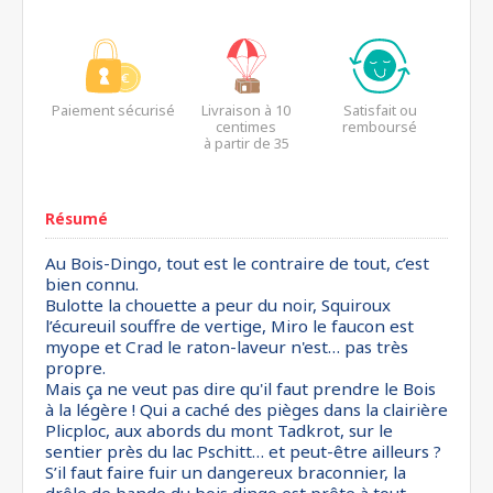
Paiement sécurisé
Livraison à 10
Satisfait ou
centimes
remboursé
à partir de 35
euros*
Résumé
Au Bois-Dingo, tout est le contraire de tout, c’est
bien connu.
Bulotte la chouette a peur du noir, Squiroux
l’écureuil souffre de vertige, Miro le faucon est
myope et Crad le raton-laveur n'est… pas très
propre.
Mais ça ne veut pas dire qu'il faut prendre le Bois
à la légère ! Qui a caché des pièges dans la clairière
Plicploc, aux abords du mont Tadkrot, sur le
sentier près du lac Pschitt… et peut-être ailleurs ?
S’il faut faire fuir un dangereux braconnier, la