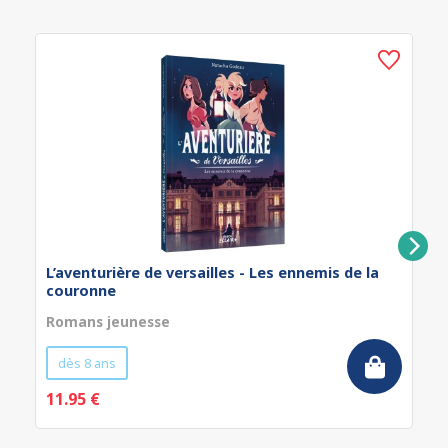
L’aventurière de versailles - Les ennemis de la
couronne
Romans jeunesse
dès 8 ans
11.95 €