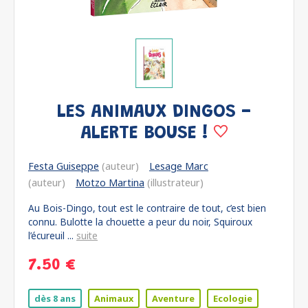
LES ANIMAUX DINGOS -
ALERTE BOUSE !
Festa Guiseppe
(auteur)
Lesage Marc
(auteur)
Motzo Martina
(illustrateur)
Au Bois-Dingo, tout est le contraire de tout, c’est bien
connu. Bulotte la chouette a peur du noir, Squiroux
l’écureuil ...
suite
7.50 €
dès 8 ans
Animaux
Aventure
Ecologie