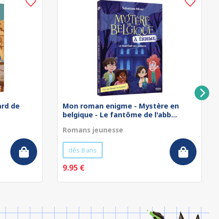
rd de
Mon roman enigme - Mystère en
belgique - Le fantôme de l'abb...
Romans jeunesse
dès 8 ans
9.95 €