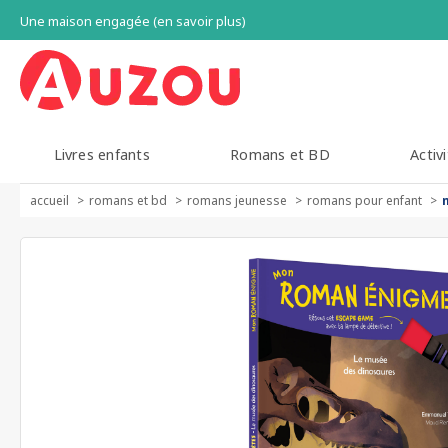
Une maison engagée (en savoir plus)
Livres enfants
Romans et BD
Activi
accueil
romans et bd
romans jeunesse
romans pour enfant