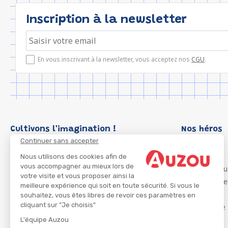
Inscription à la newsletter
En vous inscrivant à la newsletter, vous acceptez nos
CGU
.
Cultivons l'imagination !
Nos héros
Continuer sans accepter
Loup
P'tit Loup
Nous utilisons des cookies afin de
vous accompagner au mieux lors de
Les Héros du
votre visite et vous proposer ainsi la
Les Influenc
meilleure expérience qui soit en toute sécurité. Si vous le
Migali
souhaitez, vous êtes libres de revoir ces paramètres en
cliquant sur "Je choisis"
Petite Taupe
Azuro
L'équipe Auzou