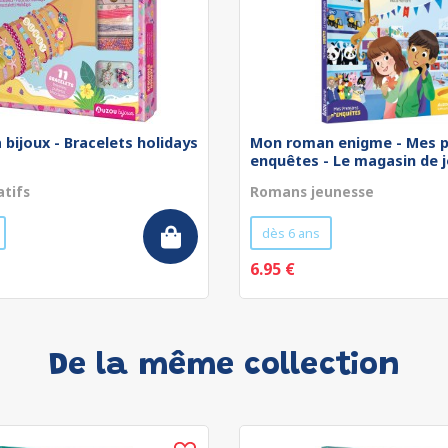
 bijoux - Bracelets holidays
Mon roman enigme - Mes p
enquêtes - Le magasin de jo
atifs
Romans jeunesse
dès 6 ans
6.95 €
De la même collection