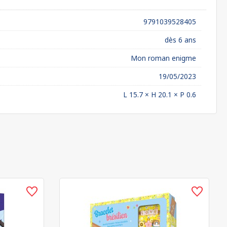
9791039528405
dès 6 ans
Mon roman enigme
19/05/2023
L 15.7 × H 20.1 × P 0.6