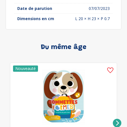
Date de parution
07/07/2023
Dimensions en cm
L 20 × H 23 × P 0.7
Du même âge