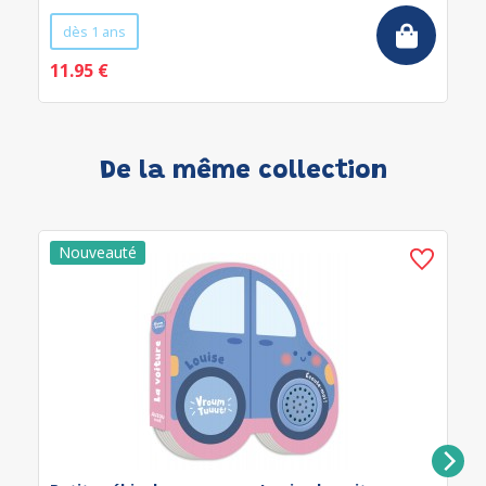
dès 1 ans
11.95 €
De la même collection