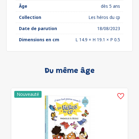
Âge
dès 5 ans
Collection
Les héros du cp
Date de parution
18/08/2023
Dimensions en cm
L 14.9 × H 19.1 × P 0.5
Du même âge