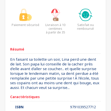
Paiement sécurisé
Livraison à 10
Satisfait ou
centimes
remboursé
à partir de 35
euros*
Résumé
En faisant sa toilette un soir, Lina perd une dent
de lait. Son papa lui conseille de la cacher près
d'elle avant d'aller se coucher... et quelle surprise
lorsque le lendemain matin, sa dent perdue a été
remplacée par une petite surprise ! À l'école, tous
ses copains ont au moins une dent qui bouge, eux
aussi. Et chacun veut sa surprise...
Caractéristiques
ISBN
9791039527712