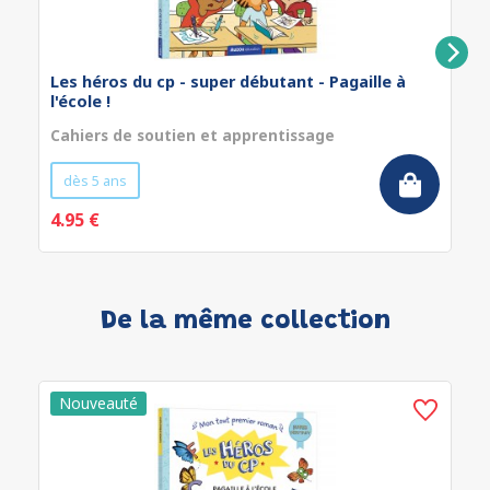
Les héros du cp - super débutant - Pagaille à
l'école !
Cahiers de soutien et apprentissage
dès 5 ans
4.95 €
De la même collection