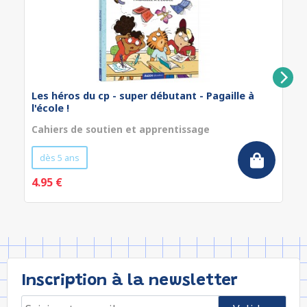
Les héros du cp - super débutant - Pagaille à
l'école !
Cahiers de soutien et apprentissage
dès 5 ans
4.95 €
Inscription à la newsletter