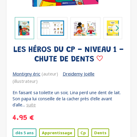
LES HÉROS DU CP - NIVEAU 1 -
CHUTE DE DENTS
Montigny éric
(auteur)
Dreidemy Joëlle
(illustrateur)
En faisant sa toilette un soir, Lina perd une dent de lait.
Son papa lui conseille de la cacher près d'elle avant
d'alle...
suite
4.95 €
dès 5 ans
Apprentissage
Cp
Dents