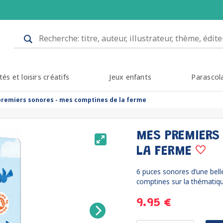
tés et loisirs créatifs
Jeux enfants
Parascol
remiers sonores - mes comptines de la ferme
MES PREMIERS
LA FERME
6 puces sonores d’une belle
comptines sur la thématique
9.95 €