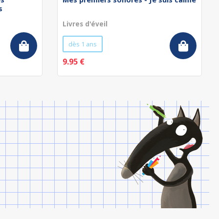
s
Livres d'éveil
dès 1 ans
9.95 €