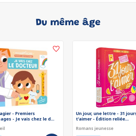
Du même âge
agier - Premiers
Un jour, une lettre - 31 jou
ges - Je vais chez le d...
t'aimer - Édition reliée...
eil
Romans jeunesse