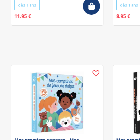
dès 1 ans
dès 1 ans
11.95 €
8.95 €
Mes premiers sonores - Mes
Mes premi