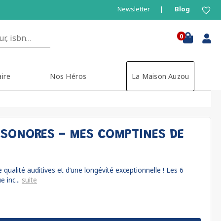
Newsletter
Blog
0
aire
Nos Héros
La Maison Auzou
 SONORES - MES COMPTINES DE
 qualité auditives et d’une longévité exceptionnelle ! Les 6
 inc...
suite