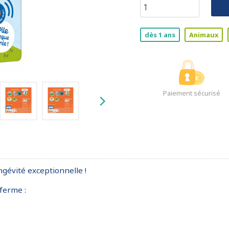
dès 1 ans
Animaux
Paiement sécurisé
ngévité exceptionnelle !
ferme :