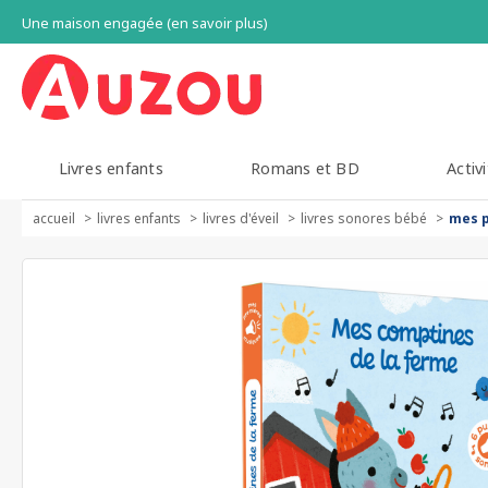
Une maison engagée (en savoir plus)
Livres enfants
Romans et BD
Activi
accueil
livres enfants
livres d'éveil
livres sonores bébé
mes p