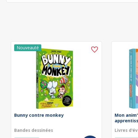
Bunny contre monkey
Mon anim'
apprentissa
Bandes dessinées
Livres d'év