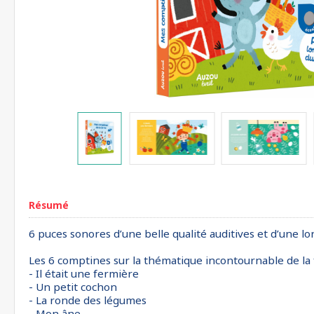
Résumé
6 puces sonores d’une belle qualité auditives et d’une lo
Les 6 comptines sur la thématique incontournable de la 
- Il était une fermière
- Un petit cochon
- La ronde des légumes
- Mon âne