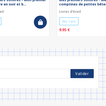
e en noir et b...
comptines de petites bête
eil
Livres d'éveil
dès 1 ans
9.95 €