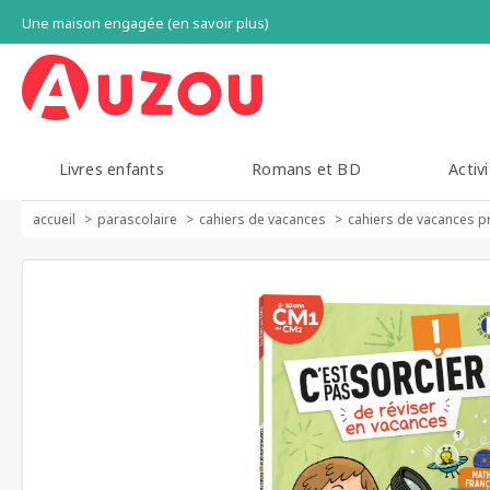
Une maison engagée (en savoir plus)
Livres enfants
Romans et BD
Activi
accueil
parascolaire
cahiers de vacances
cahiers de vacances p