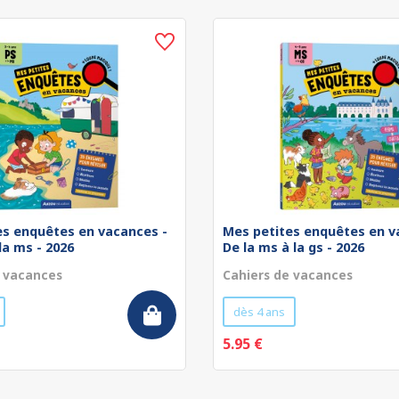
es enquêtes en vacances -
Mes petites enquêtes en v
 la ms - 2026
De la ms à la gs - 2026
e vacances
Cahiers de vacances
dès 4 ans
5.95 €