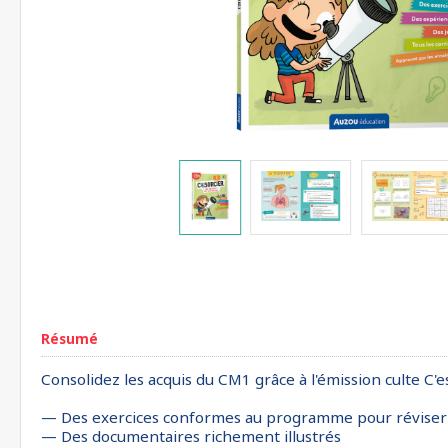
Résumé
Consolidez les acquis du CM1 grâce à l'émission culte C'es
— Des exercices conformes au programme pour réviser l
— Des documentaires richement illustrés