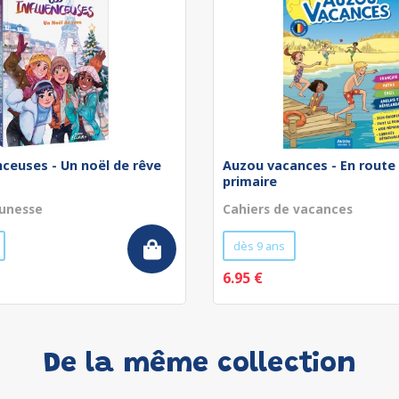
nceuses - Un noël de rêve
Auzou vacances - En route 
primaire
unesse
Cahiers de vacances
dès 9 ans
6.95 €
De la même collection