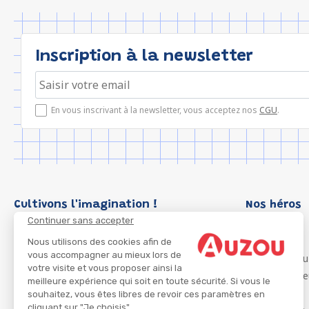
Inscription à la newsletter
En vous inscrivant à la newsletter, vous acceptez nos
CGU
.
Cultivons l'imagination !
Nos héros
Continuer sans accepter
Loup
P'tit Loup
Nous utilisons des cookies afin de
vous accompagner au mieux lors de
Les Héros du
votre visite et vous proposer ainsi la
Les Influenc
meilleure expérience qui soit en toute sécurité. Si vous le
Migali
souhaitez, vous êtes libres de revoir ces paramètres en
cliquant sur "Je choisis"