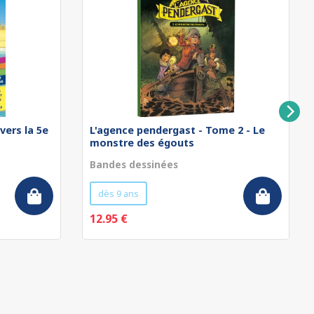
vers la 5e
L'agence pendergast - Tome 2 - Le
monstre des égouts
Bandes dessinées
dès 9 ans
12.95 €