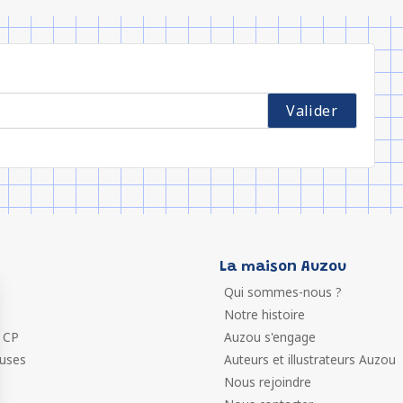
La maison Auzou
Qui sommes-nous ?
Notre histoire
 CP
Auzou s'engage
euses
Auteurs et illustrateurs Auzou
Nous rejoindre