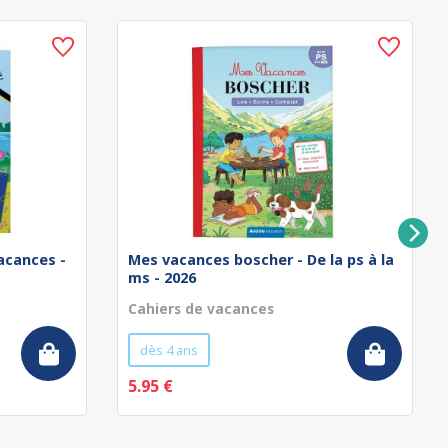
acances -
Mes vacances boscher - De la ps à la
ms - 2026
Cahiers de vacances
dès 4 ans
5.95 €