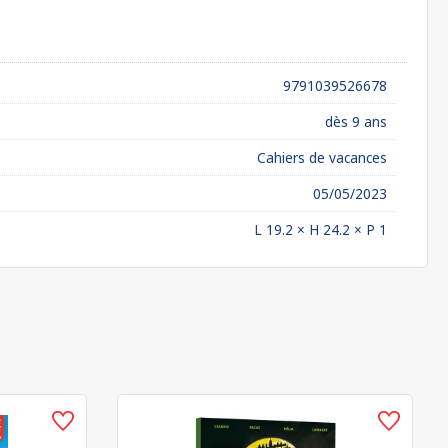
9791039526678
dès 9 ans
Cahiers de vacances
05/05/2023
L 19.2 × H 24.2 × P 1