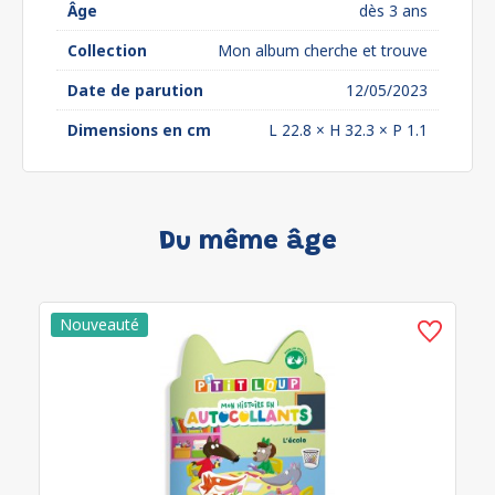
Âge
dès 3 ans
Collection
Mon album cherche et trouve
Date de parution
12/05/2023
Dimensions en cm
L 22.8 × H 32.3 × P 1.1
Du même âge