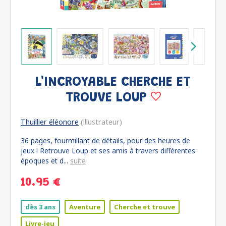
L'INCROYABLE CHERCHE ET
TROUVE LOUP
Thuillier éléonore
(illustrateur)
36 pages, fourmillant de détails, pour des heures de
jeux ! Retrouve Loup et ses amis à travers différentes
époques et d...
suite
10.95 €
dès 3 ans
Aventure
Cherche et trouve
Livre-jeu