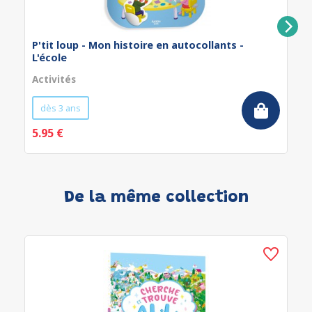
P'tit loup - Mon histoire en autocollants -
L'école
Activités
dès 3 ans
5.95 €
De la même collection