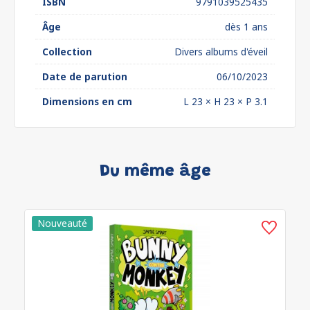
ISBN
9791039525435
Âge
dès 1 ans
Collection
Divers albums d'éveil
Date de parution
06/10/2023
Dimensions en cm
L 23 × H 23 × P 3.1
Du même âge