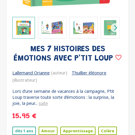
MES 7 HISTOIRES DES
ÉMOTIONS AVEC P'TIT LOUP
Lallemand Orianne
(auteur)
Thuillier éléonore
(illustrateur)
Lors d’une semaine de vacances à la campagne, P’tit
Loup traverse toute sorte d’émotions : la surprise, la
joie, la peur...
suite
15.95 €
dès 1 ans
Amour
Apprentissage
Colère