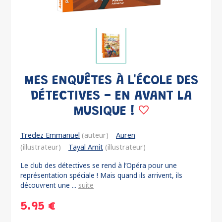
MES ENQUÊTES À L'ÉCOLE DES
DÉTECTIVES - EN AVANT LA
MUSIQUE !
Tredez Emmanuel
(auteur)
Auren
(illustrateur)
Tayal Amit
(illustrateur)
Le club des détectives se rend à l’Opéra pour une
représentation spéciale ! Mais quand ils arrivent, ils
découvrent une ...
suite
5.95 €