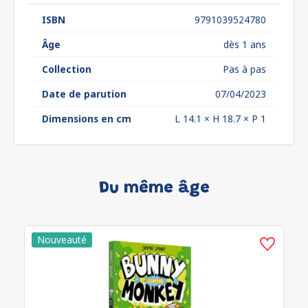
ISBN
9791039524780
Âge
dès 1 ans
Collection
Pas à pas
Date de parution
07/04/2023
Dimensions en cm
L 14.1 × H 18.7 × P 1
Du même âge