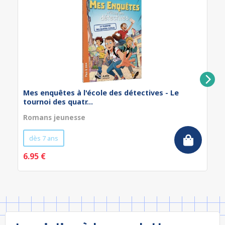
Mes enquêtes à l'école des détectives - Le
tournoi des quatr...
Romans jeunesse
dès 7 ans
6.95 €