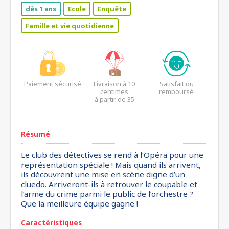
dès 1 ans
Ecole
Enquête
Famille et vie quotidienne
Paiement sécurisé
Livraison à 10
Satisfait ou
centimes
remboursé
à partir de 35
euros*
Résumé
Le club des détectives se rend à l’Opéra pour une
représentation spéciale ! Mais quand ils arrivent,
ils découvrent une mise en scène digne d’un
cluedo. Arriveront-ils à retrouver le coupable et
l’arme du crime parmi le public de l’orchestre ?
Que la meilleure équipe gagne !
Caractéristiques