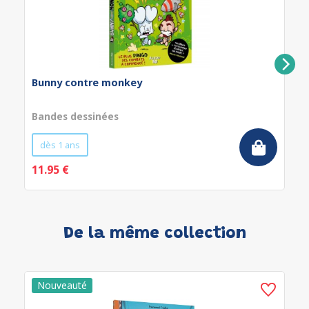
Bunny contre monkey
Bandes dessinées
dès 1 ans
11.95 €
De la même collection