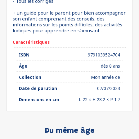
- Tous les corrigés
+ un guide pour le parent pour bien accompagner
son enfant comprenant des conseils, des
informations sur les points difficiles, des activités
ludiques pour apprendre en s'amusant...
Caractéristiques
ISBN
9791039524704
Âge
dès 8 ans
Collection
Mon année de
Date de parution
07/07/2023
Dimensions en cm
L 22 × H 28.2 × P 1.7
Du même âge