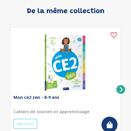
De la même collection
Mon ce2 zen - 8-9 ans
Cahiers de soutien et apprentissage
dès 8 ans