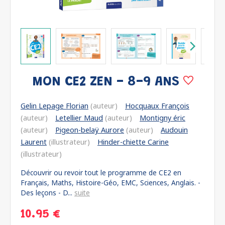
MON CE2 ZEN - 8-9 ANS
Gelin Lepage Florian
(auteur)
Hocquaux François
(auteur)
Letellier Maud
(auteur)
Montigny éric
(auteur)
Pigeon-belaÿ Aurore
(auteur)
Audouin
Laurent
(illustrateur)
Hinder-chiette Carine
(illustrateur)
Découvrir ou revoir tout le programme de CE2 en
Français, Maths, Histoire-Géo, EMC, Sciences, Anglais. -
Des leçons - D...
suite
10.95 €