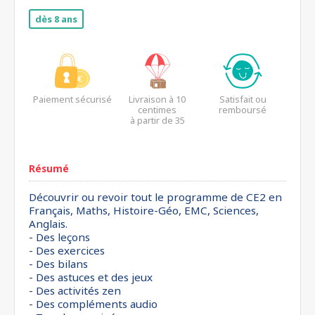
dès 8 ans
Paiement sécurisé
Livraison à 10
Satisfait ou
centimes
remboursé
à partir de 35
euros*
Résumé
Découvrir ou revoir tout le programme de CE2 en
Français, Maths, Histoire-Géo, EMC, Sciences,
Anglais.
- Des leçons
- Des exercices
- Des bilans
- Des astuces et des jeux
- Des activités zen
- Des compléments audio