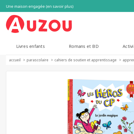
Une maison engagée (en savoir plus)
Livres enfants
Romans et BD
Activi
accueil
parascolaire
cahiers de soutien et apprentissage
appren