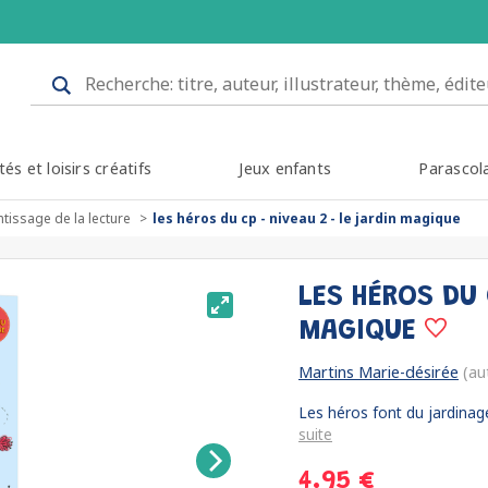
tés et loisirs créatifs
Jeux enfants
Parascol
tissage de la lecture
les héros du cp - niveau 2 - le jardin magique
LES HÉROS DU 
MAGIQUE
Martins Marie-désirée
(au
Les héros font du jardinage
suite
4.95 €