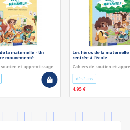
de la maternelle - Un
Les héros de la maternelle
ire mouvementé
rentrée à l'école
 soutien et apprentissage
Cahiers de soutien et appr
dès 3 ans
4.95 €