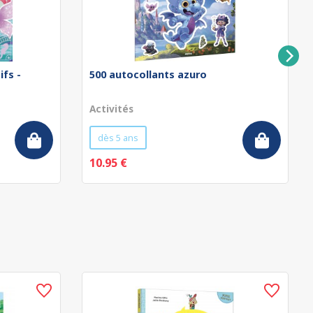
ifs -
500 autocollants azuro
Activités
dès 5 ans
10.95 €