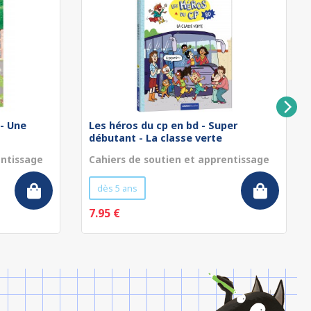
 - Une
Les héros du cp en bd - Super
débutant - La classe verte
entissage
Cahiers de soutien et apprentissage
dès 5 ans
7.95 €