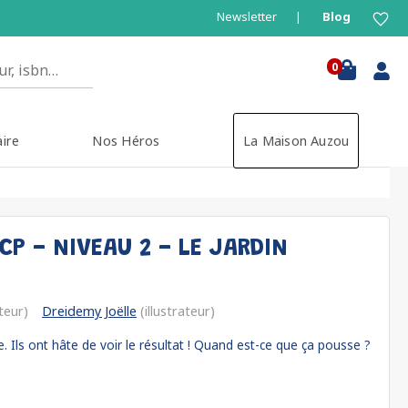
Newsletter
Blog
0
aire
Nos Héros
La Maison Auzou
CP - NIVEAU 2 - LE JARDIN
teur)
Dreidemy Joëlle
(illustrateur)
. Ils ont hâte de voir le résultat ! Quand est-ce que ça pousse ?