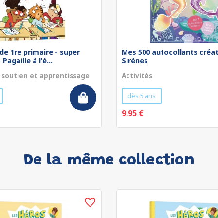
de 1re primaire - super
Mes 500 autocollants créat
Pagaille à l'é...
Sirènes
 soutien et apprentissage
Activités
dès 5 ans
9.95 €
De la même collection