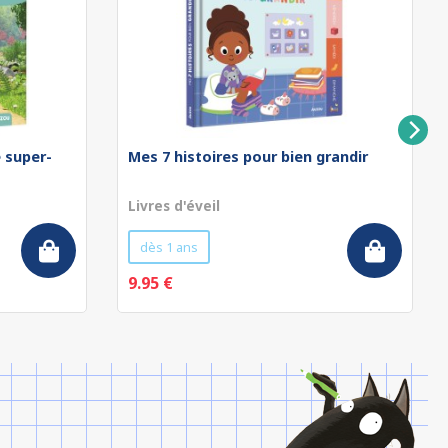
e super-
Mes 7 histoires pour bien grandir
Livres d'éveil
dès 1 ans
9.95 €