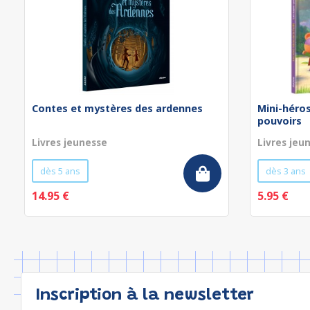
Contes et mystères des ardennes
Mini-héros
pouvoirs
Livres jeunesse
Livres jeu
dès 5 ans
dès 3 ans
14.95 €
5.95 €
Inscription à la newsletter