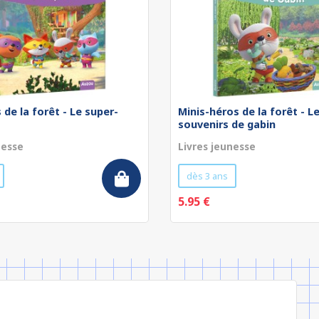
 de la forêt - Le super-
Minis-héros de la forêt - L
souvenirs de gabin
nesse
Livres jeunesse
dès 3 ans
5.95 €