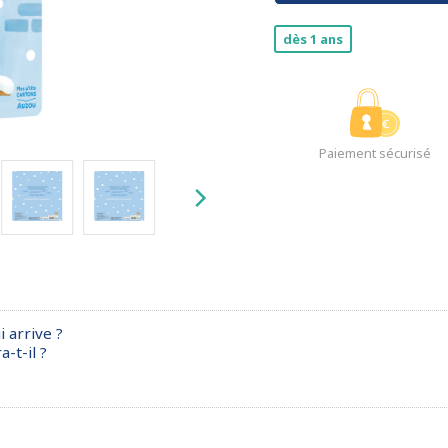
dès 1 ans
Paiement sécurisé
i arrive ?
-t-il ?