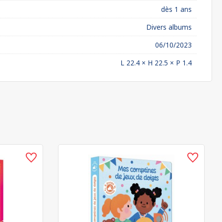
dès 1 ans
Divers albums
06/10/2023
L 22.4 × H 22.5 × P 1.4