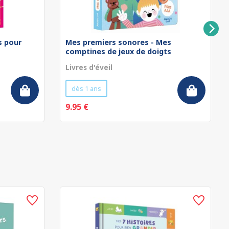
rs pour
Mes premiers sonores - Mes
comptines de jeux de doigts
Livres d'éveil
dès 1 ans
9.95 €