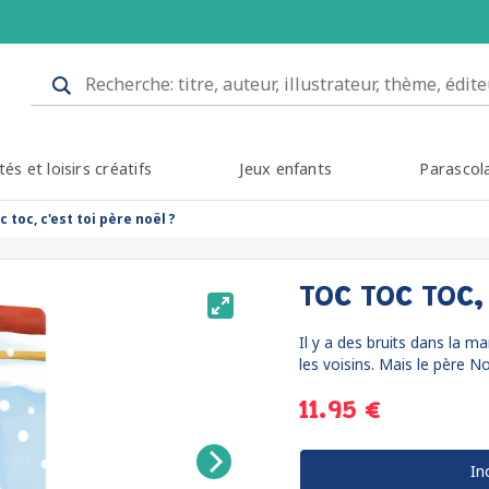
tés et loisirs créatifs
Jeux enfants
Parascol
c toc, c'est toi père noël ?
TOC TOC TOC, 
Il y a des bruits dans la m
les voisins. Mais le père No
11.95 €
In