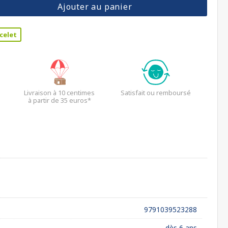
Ajouter au panier
celet
Livraison à 10 centimes
Satisfait ou remboursé
à partir de 35 euros*
9791039523288
dès 6 ans