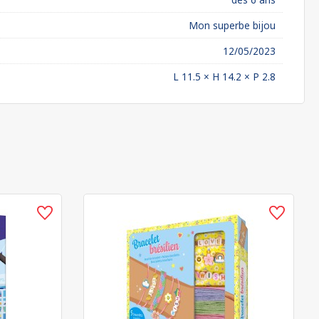
Mon superbe bijou
12/05/2023
L 11.5 × H 14.2 × P 2.8