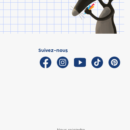
Suivez-nous
Nous rejoindre