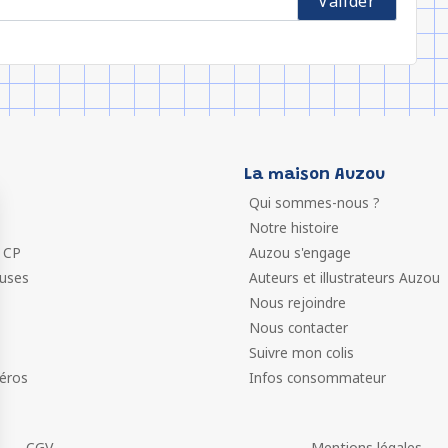
La maison Auzou
Qui sommes-nous ?
Notre histoire
 CP
Auzou s'engage
euses
Auteurs et illustrateurs Auzou
Nous rejoindre
Nous contacter
Suivre mon colis
éros
Infos consommateur
CGV
Mentions légales