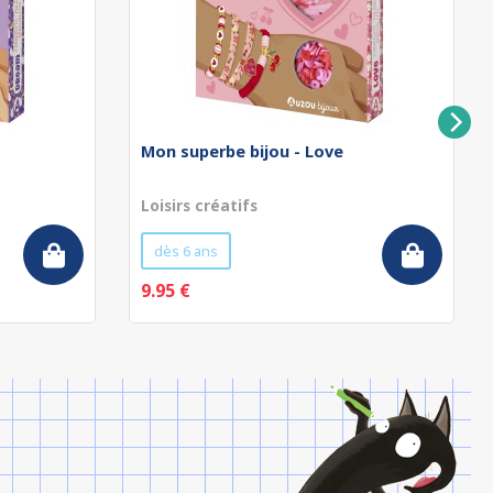
Mon superbe bijou - Love
Loisirs créatifs
dès 6 ans
9.95 €