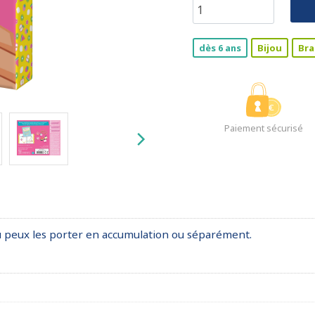
dès 6 ans
Bijou
Bra
Paiement sécurisé
! Tu peux les porter en accumulation ou séparément.