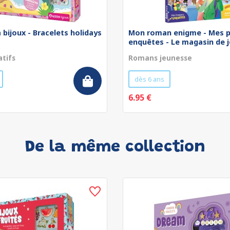
 bijoux - Bracelets holidays
Mon roman enigme - Mes p
enquêtes - Le magasin de jo
atifs
Romans jeunesse
dès 6 ans
6.95 €
De la même collection