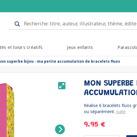
tés et loisirs créatifs
Jeux enfants
Parascol
on superbe bijou - ma petite accumulation de bracelets fluos
MON SUPERBE 
ACCUMULATIO
Réalise 6 bracelets fluos gr
ou séparément.
suite
9.95 €