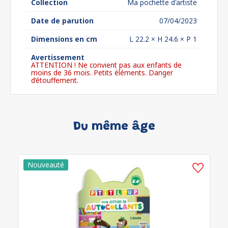
Collection
Ma pochette d'artiste
Date de parution
07/04/2023
Dimensions en cm
L 22.2 × H 24.6 × P 1
Avertissement
ATTENTION ! Ne convient pas aux enfants de
moins de 36 mois. Petits éléments. Danger
d’étouffement.
Du même âge