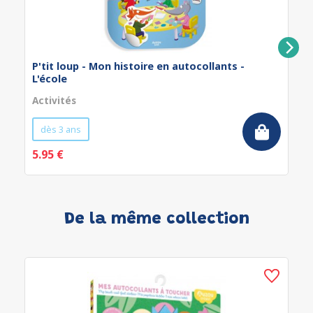
P'tit loup - Mon histoire en autocollants -
L'école
Activités
dès 3 ans
5.95 €
De la même collection