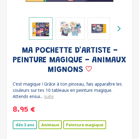
MA POCHETTE D'ARTISTE -
PEINTURE MAGIQUE - ANIMAUX
MIGNONS
C’est magique ! Grâce à ton pinceau, fais apparaître les
couleurs sur tes 10 tableaux en peinture magique.
Attends ensui...
suite
8.95 €
dès 3 ans
Animaux
Peinture magique