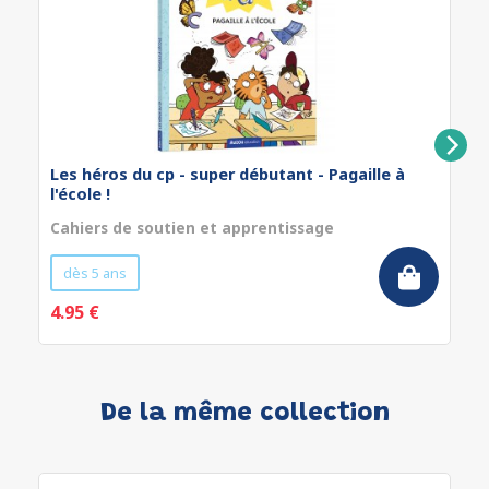
Les héros du cp - super débutant - Pagaille à
l'école !
Cahiers de soutien et apprentissage
dès 5 ans
4.95 €
De la même collection