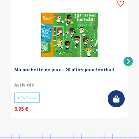
Ma pochette de jeux - 20 p'tits jeux football
Activités
dès 3 ans
6.95 €