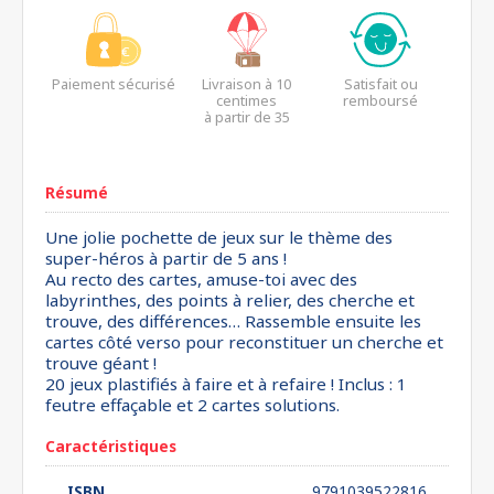
Paiement sécurisé
Livraison à 10
Satisfait ou
centimes
remboursé
à partir de 35
euros*
Résumé
Une jolie pochette de jeux sur le thème des
super-héros à partir de 5 ans !
Au recto des cartes, amuse-toi avec des
labyrinthes, des points à relier, des cherche et
trouve, des différences… Rassemble ensuite les
cartes côté verso pour reconstituer un cherche et
trouve géant !
20 jeux plastifiés à faire et à refaire ! Inclus : 1
feutre effaçable et 2 cartes solutions.
Caractéristiques
ISBN
9791039522816