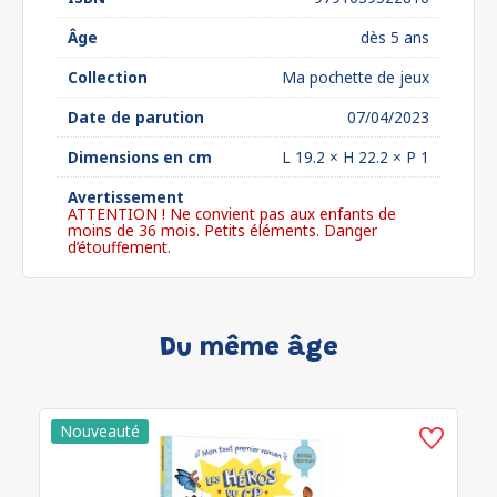
Âge
dès 5 ans
Collection
Ma pochette de jeux
Date de parution
07/04/2023
Dimensions en cm
L 19.2 × H 22.2 × P 1
Avertissement
ATTENTION ! Ne convient pas aux enfants de
moins de 36 mois. Petits éléments. Danger
d’étouffement.
Du même âge