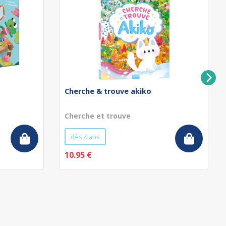
Cherche & trouve akiko
Cherche et trouve
dès 4 ans
10.95 €