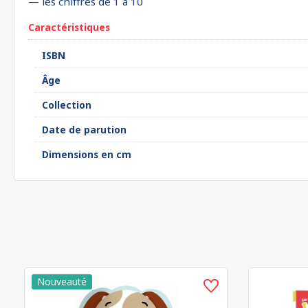
— les chiffres de 1 à 10
Caractéristiques
ISBN
Âge
Collection
Date de parution
Dimensions en cm