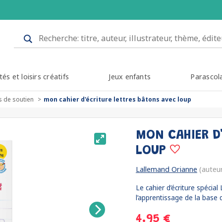
tés et loisirs créatifs
Jeux enfants
Parascol
s de soutien
mon cahier d'écriture lettres bâtons avec loup
MON CAHIER D
LOUP
Lallemand Orianne
(auteu
Le cahier d’écriture spécial
l’apprentissage de la base de
4.95 €