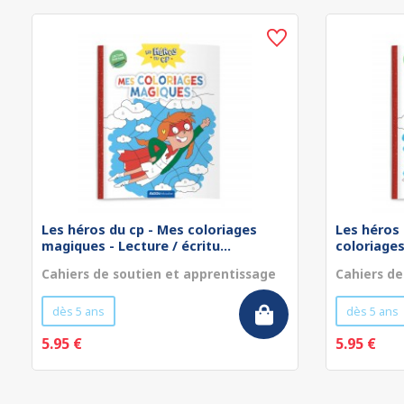
Les héros du cp - Mes coloriages
Les héros 
magiques - Lecture / écritu...
coloriages
Cahiers de soutien et apprentissage
Cahiers de
dès 5 ans
dès 5 ans
5.95 €
5.95 €