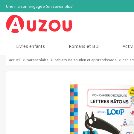
Une maison engagée (en savoir plus)
Livres enfants
Romans et BD
Activi
accueil
parascolaire
cahiers de soutien et apprentissage
cahier