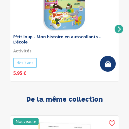
P'tit loup - Mon histoire en autocollants -
L'école
Activités
dès 3 ans
5.95 €
De la même collection