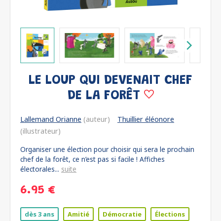
LE LOUP QUI DEVENAIT CHEF
DE LA FORÊT
Lallemand Orianne
(auteur)
Thuillier éléonore
(illustrateur)
Organiser une élection pour choisir qui sera le prochain
chef de la forêt, ce n’est pas si facile ! Affiches
électorales...
suite
6.95 €
dès 3 ans
Amitié
Démocratie
Élections