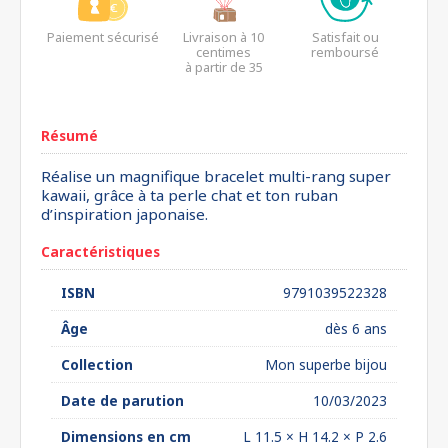
Paiement sécurisé
Livraison à 10
Satisfait ou
centimes
remboursé
à partir de 35
euros*
Résumé
Réalise un magnifique bracelet multi-rang super
kawaii, grâce à ta perle chat et ton ruban
d’inspiration japonaise.
Caractéristiques
ISBN
9791039522328
Âge
dès 6 ans
Collection
Mon superbe bijou
Date de parution
10/03/2023
Dimensions en cm
L 11.5 × H 14.2 × P 2.6