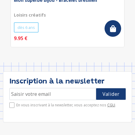
Mon superbe bijou - Bracelet brésilien
Loisirs créatifs
dès 6 ans
9.95 €
Inscription à la newsletter
En vous inscrivant à la newsletter, vous acceptez nos
CGU
.