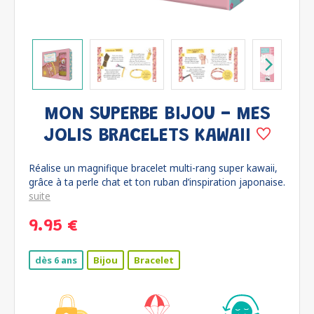
MON SUPERBE BIJOU - MES
JOLIS BRACELETS KAWAII
Réalise un magnifique bracelet multi-rang super kawaii,
grâce à ta perle chat et ton ruban d’inspiration japonaise.
suite
9.95 €
dès 6 ans
Bijou
Bracelet