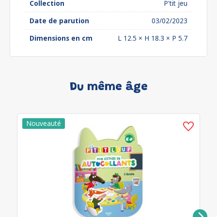
Collection
P'tit jeu
Date de parution
03/02/2023
Dimensions en cm
L 12.5 × H 18.3 × P 5.7
Du même âge