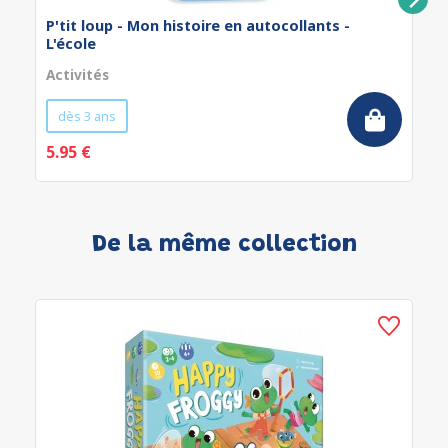
P'tit loup - Mon histoire en autocollants -
L'école
Activités
dès 3 ans
5.95 €
De la même collection