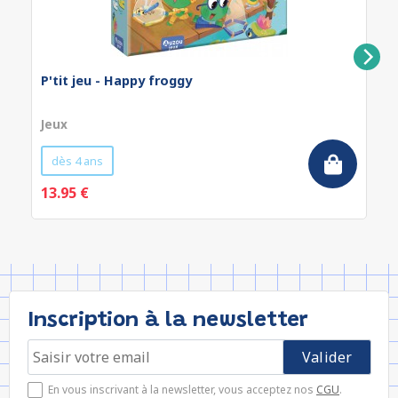
P'tit jeu - Happy froggy
Jeux
dès 4 ans
13.95 €
Inscription à la newsletter
En vous inscrivant à la newsletter, vous acceptez nos
CGU
.