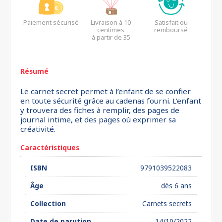
Paiement sécurisé
Livraison à 10
Satisfait ou
centimes
remboursé
à partir de 35
euros*
Résumé
Le carnet secret permet à l’enfant de se confier
en toute sécurité grâce au cadenas fourni. L’enfant
y trouvera des fiches à remplir, des pages de
journal intime, et des pages où exprimer sa
créativité.
Caractéristiques
ISBN
9791039522083
Âge
dès 6 ans
Collection
Carnets secrets
Date de parution
14/10/2022