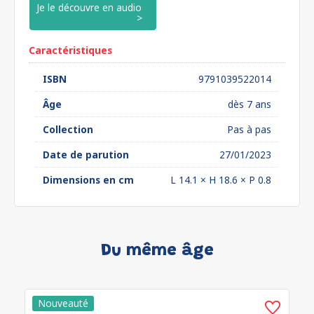
Je le découvre en audio
Caractéristiques
ISBN
9791039522014
Âge
dès 7 ans
Collection
Pas à pas
Date de parution
27/01/2023
Dimensions en cm
L 14.1 × H 18.6 × P 0.8
Du même âge