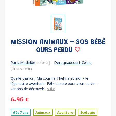
MISSION ANIMAUX - SOS BÉBÉ
OURS PERDU
Paris Mathilde
(auteur)
Deregnaucourt Céline
(illustrateur)
Quelle chance ! Ma cousine Thelma et moi – le
légendaire aventurier Félix Lazare pour vous servir –
venons de découvrir...
suite
5.95 €
dès 7 ans
Animaux
Aventure
Ecologie