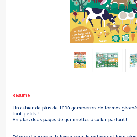
Résumé
Un cahier de plus de 1000 gommettes de formes géométriq
tout-petits !
En plus, deux pages de gommettes à coller partout !
Décors : La prairie, la basse-cour, le potager et bien plus