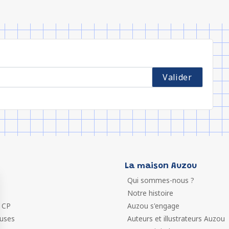
La maison Auzou
Qui sommes-nous ?
Notre histoire
 CP
Auzou s'engage
euses
Auteurs et illustrateurs Auzou