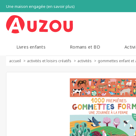
Une maison engagée (en savoir plus)
Livres enfants
Romans et BD
Activi
accueil
activités et loisirs créatifs
activités
gommettes enfant et 