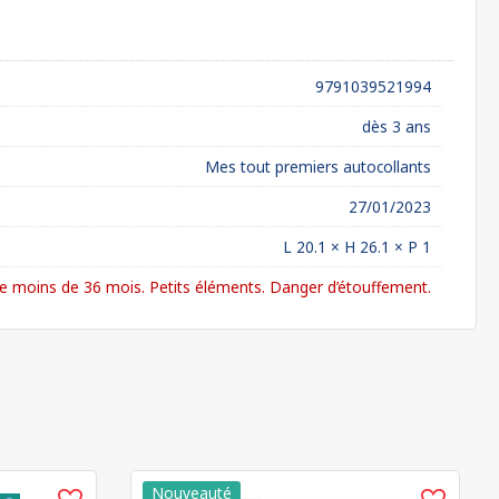
9791039521994
dès 3 ans
Mes tout premiers autocollants
27/01/2023
L 20.1 × H 26.1 × P 1
 moins de 36 mois. Petits éléments. Danger d’étouffement.