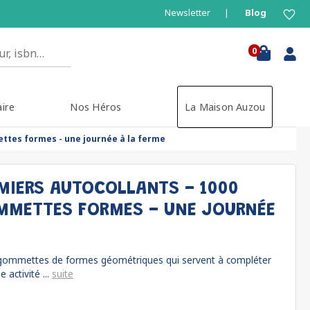
Newsletter
Blog
0
aire
Nos Héros
La Maison Auzou
ttes formes - une journée à la ferme
MIERS AUTOCOLLANTS - 1000
MMETTES FORMES - UNE JOURNÉE
 gommettes de formes géométriques qui servent à compléter
 activité ...
suite