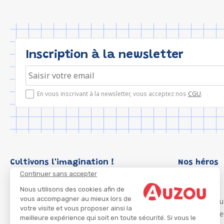
Inscription à la newsletter
En vous inscrivant à la newsletter, vous acceptez nos
CGU
.
Cultivons l'imagination !
Nos héros
Continuer sans accepter
Loup
P'tit Loup
Nous utilisons des cookies afin de
vous accompagner au mieux lors de
Les Héros du
votre visite et vous proposer ainsi la
Les Influenc
meilleure expérience qui soit en toute sécurité. Si vous le