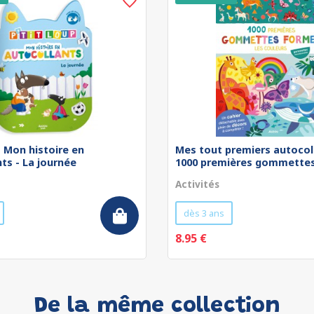
 - Mon histoire en
Mes tout premiers autocol
ts - La journée
1000 premières gommettes 
Activités
dès 3 ans
8.95 €
De la même collection