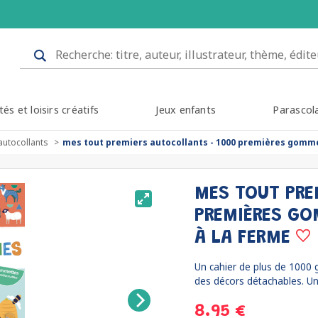
tés et loisirs créatifs
Jeux enfants
Parascol
autocollants
mes tout premiers autocollants - 1000 premières gomme
MES TOUT PRE
PREMIÈRES GO
À LA FERME
Un cahier de plus de 1000
des décors détachables. Une
8.95 €