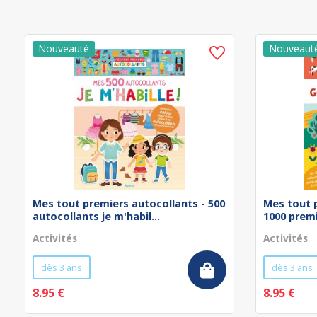
Mes tout premiers autocollants - 500
Mes tout 
autocollants je m'habil...
1000 prem
Activités
Activités
dès 3 ans
dès 3 ans
8.95 €
8.95 €