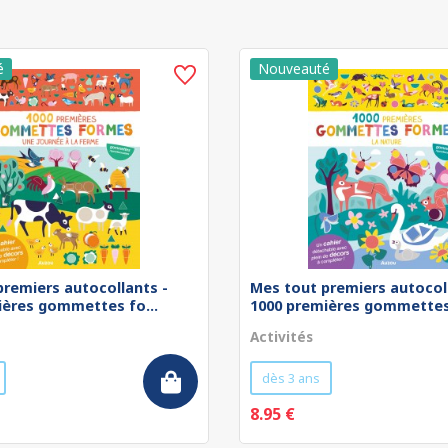
premiers autocollants -
Mes tout premiers autocol
ières gommettes fo...
1000 premières gommettes 
Activités
dès 3 ans
8.95 €