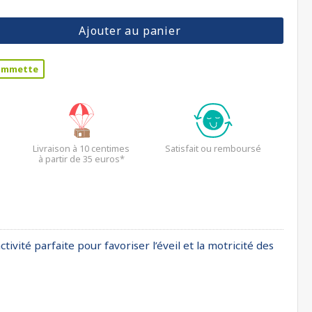
Ajouter au panier
ommette
Livraison à 10 centimes
Satisfait ou remboursé
à partir de 35 euros*
té parfaite pour favoriser l’éveil et la motricité des