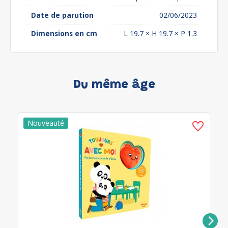
Date de parution
02/06/2023
Dimensions en cm
L 19.7 × H 19.7 × P 1.3
Du même âge