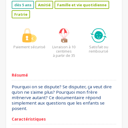
dès 5 ans
Amitié
Famille et vie quotidienne
Fratrie
Paiement sécurisé
Livraison à 10
Satisfait ou
centimes
remboursé
à partir de 35
euros*
Résumé
Pourquoi on se dispute? Se disputer, ça veut dire
qu'on ne s'aime plus? Pourquoi mon frère
m'énerve autant? Ce documentaire répond
simplement aux questions que les enfants se
posent.
Caractéristiques