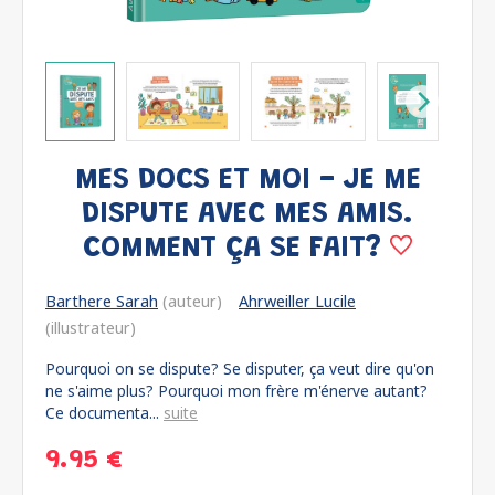
MES DOCS ET MOI - JE ME
DISPUTE AVEC MES AMIS.
COMMENT ÇA SE FAIT?
Barthere Sarah
(auteur)
Ahrweiller Lucile
(illustrateur)
Pourquoi on se dispute? Se disputer, ça veut dire qu'on
ne s'aime plus? Pourquoi mon frère m'énerve autant?
Ce documenta...
suite
9.95 €