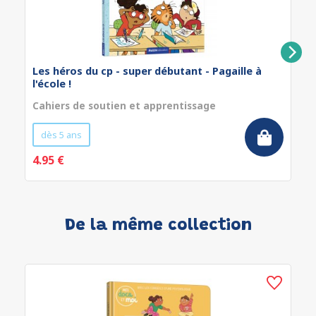
Les héros du cp - super débutant - Pagaille à
l'école !
Cahiers de soutien et apprentissage
dès 5 ans
4.95 €
De la même collection