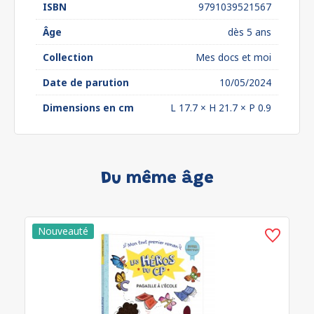
ISBN
9791039521567
Âge
dès 5 ans
Collection
Mes docs et moi
Date de parution
10/05/2024
Dimensions en cm
L 17.7 × H 21.7 × P 0.9
Du même âge