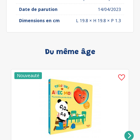
Date de parution
14/04/2023
Dimensions en cm
L 19.8 × H 19.8 × P 1.3
Du même âge