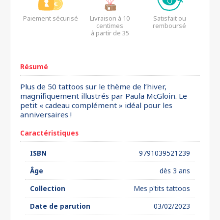
Paiement sécurisé
Livraison à 10
Satisfait ou
centimes
remboursé
à partir de 35
euros*
Résumé
Plus de 50 tattoos sur le thème de l’hiver,
magnifiquement illustrés par Paula McGloin. Le
petit « cadeau complément » idéal pour les
anniversaires !
Caractéristiques
ISBN
9791039521239
Âge
dès 3 ans
Collection
Mes p'tits tattoos
Date de parution
03/02/2023