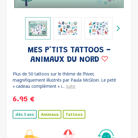
MES P'TITS TATTOOS -
ANIMAUX DU NORD
Plus de 50 tattoos sur le thème de l’hiver,
magnifiquement illustrés par Paula McGloin. Le petit
« cadeau complément » i...
suite
6.95 €
dès 3 ans
Animaux
Tattoos