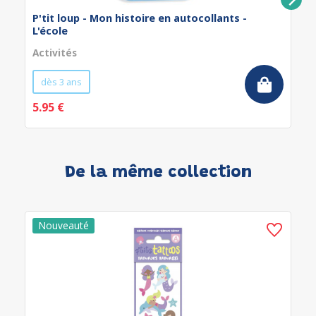
P'tit loup - Mon histoire en autocollants -
L'école
Activités
dès 3 ans
5.95 €
De la même collection