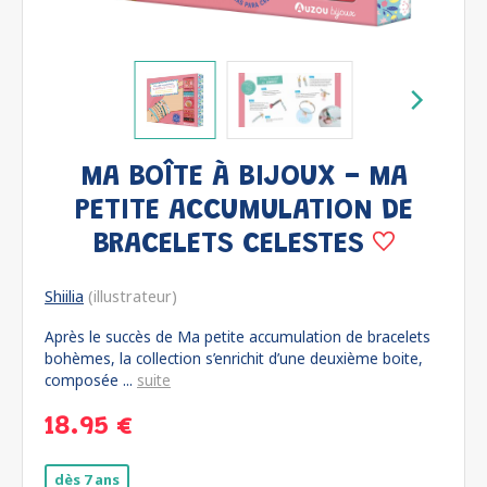
MA BOÎTE À BIJOUX - MA
PETITE ACCUMULATION DE
BRACELETS CELESTES
Shiilia
(illustrateur)
Après le succès de Ma petite accumulation de bracelets
bohèmes, la collection s’enrichit d’une deuxième boite,
composée ...
suite
18.95 €
dès 7 ans