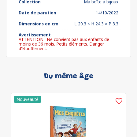
Collection
Ma boîte à bijoux
Date de parution
14/10/2022
Dimensions en cm
L 20.3 × H 24.3 × P 3.3
Avertissement
ATTENTION ! Ne convient pas aux enfants de
moins de 36 mois. Petits éléments. Danger
d’étouffement.
Du même âge