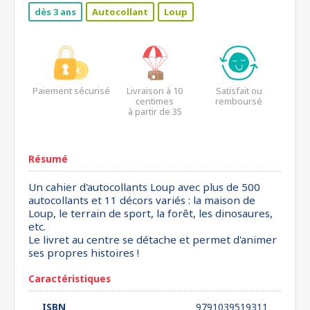
dès 3 ans
Autocollant
Loup
Paiement sécurisé
Livraison à 10
Satisfait ou
centimes
remboursé
à partir de 35
euros*
Résumé
Un cahier d'autocollants Loup avec plus de 500
autocollants et 11 décors variés : la maison de
Loup, le terrain de sport, la forêt, les dinosaures,
etc.
Le livret au centre se détache et permet d'animer
ses propres histoires !
Caractéristiques
ISBN
9791039519311