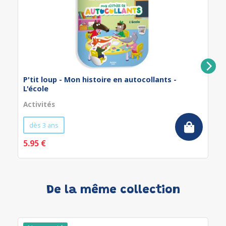
P'tit loup - Mon histoire en autocollants -
L'école
Activités
dès 3 ans
5.95 €
De la même collection