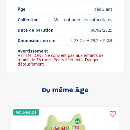
Âge
dès 3 ans
Collection
Mes tout premiers autocollants
Date de parution
06/02/2025
Dimensions en cm
L 23.2 × H 29.2 × P 0.9
Avertissement
ATTENTION ! Ne convient pas aux enfants de
moins de 36 mois. Petits éléments. Danger
d’étouffement.
Du même âge