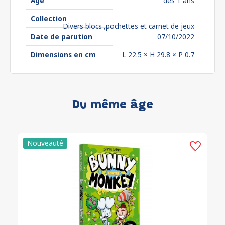
Âge
dès 1 ans
Collection
Divers blocs ,pochettes et carnet de jeux
Date de parution
07/10/2022
Dimensions en cm
L 22.5 × H 29.8 × P 0.7
Du même âge