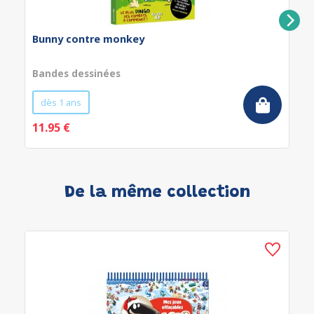
Bunny contre monkey
Bandes dessinées
dès 1 ans
11.95 €
De la même collection