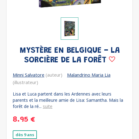
MYSTÈRE EN BELGIQUE - LA
SORCIÈRE DE LA FORÊT
Minni Salvatore
(auteur)
Malandrino Maria Lia
(illustrateur)
Lisa et Luca partent dans les Ardennes avec leurs
parents et la meilleure amie de Lisa: Samantha. Mais la
forêt de la ré...
suite
8.95 €
dès 9 ans