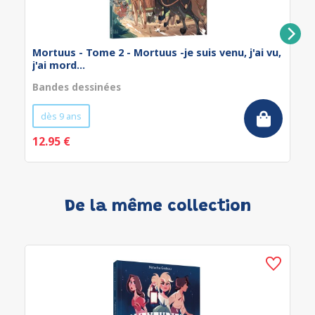
Mortuus - Tome 2 - Mortuus -je suis venu, j'ai vu,
j'ai mord...
Bandes dessinées
dès 9 ans
12.95 €
De la même collection