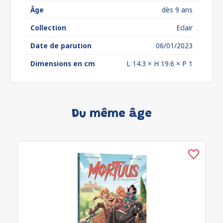
Âge
dès 9 ans
Collection
Eclair
Date de parution
06/01/2023
Dimensions en cm
L 14.3 × H 19.6 × P 1
Du même âge