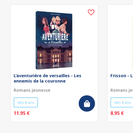
L’aventurière de versailles - Les
Frisson - 
ennemis de la couronne
Romans jeunesse
Romans je
dès 8 ans
dès 8 ans
11.95 €
8.95 €