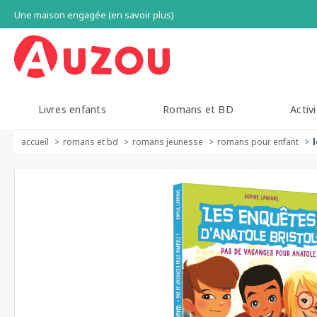
Une maison engagée (en savoir plus)
Livres enfants
Romans et BD
Activi
accueil
romans et bd
romans jeunesse
romans pour enfant