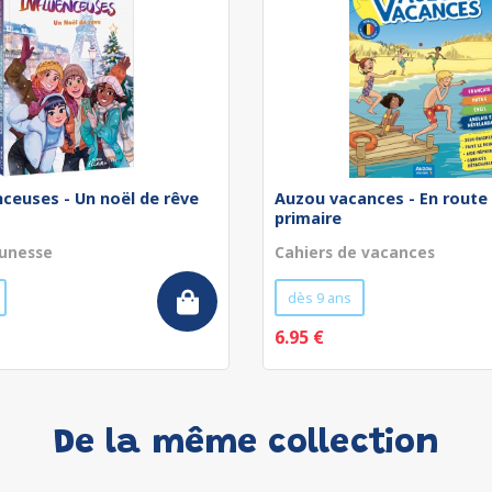
nceuses - Un noël de rêve
Auzou vacances - En route 
primaire
unesse
Cahiers de vacances
dès 9 ans
6.95 €
De la même collection