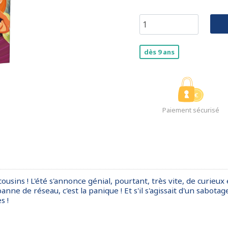
dès 9 ans
Paiement sécurisé
usins ! L'été s'annonce génial, pourtant, très vite, de curieux
nne de réseau, c'est la panique ! Et s'il s'agissait d'un sabota
s !