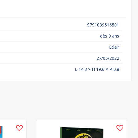
9791039516501
dès 9 ans
Eclair
27/05/2022
L 14.3 × H 19.6 × P 0.8