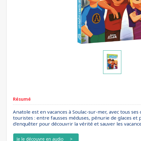
Résumé
Anatole est en vacances à Soulac-sur-mer, avec tous ses co
touristes : entre fausses méduses, pénurie de glaces et pa
d'enquêter pour découvrir la vérité et sauver les vacance
Je le découvre en audio