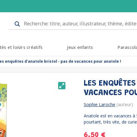
tés et loisirs créatifs
Jeux enfants
Parascol
les enquêtes d'anatole bristol - pas de vacances pour anatole !
LES ENQUÊTES 
VACANCES PO
Sophie Laroche
(auteur)
Anatole est en vacances à S
pourtant, très vite, de curie
6.50 €