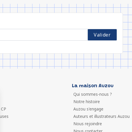
La maison Auzou
Qui sommes-nous ?
Notre histoire
 CP
Auzou s'engage
euses
Auteurs et illustrateurs Auzou
Nous rejoindre
Nous contacter