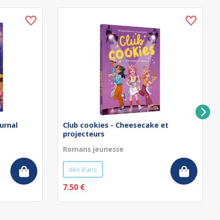
urnal
Club cookies - Cheesecake et
projecteurs
Romans jeunesse
dès 8 ans
7.50 €