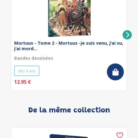
Mortuus - Tome 2 - Mortuus -je suis venu, j'ai vu,
j'ai mord...
Bandes dessinées
dès 9 ans
12.95 €
De la même collection