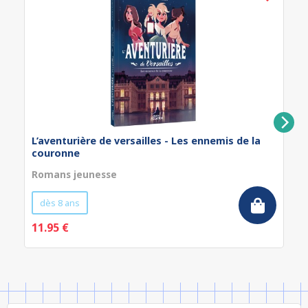
L’aventurière de versailles - Les ennemis de la
couronne
Romans jeunesse
dès 8 ans
11.95 €