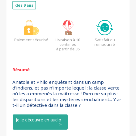
dès 9 ans
Paiement sécurisé
Livraison à 10
Satisfait ou
centimes
remboursé
à partir de 35
euros*
Résumé
Anatole et Philo enquêtent dans un camp
d'indiens, et pas n'importe lequel : la classe verte
où les a emmenés la maîtresse ! Rien ne va plus :
les disparitions et les mystères s'enchaînent... Y a-
t-il un détective dans la classe ?
Je le découvre en audio