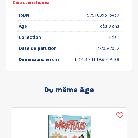
Caractéristiques
ISBN
9791039516457
Âge
dès 9 ans
Collection
Eclair
Date de parution
27/05/2022
Dimensions en cm
L 14.3 × H 19.6 × P 0.8
Du même âge