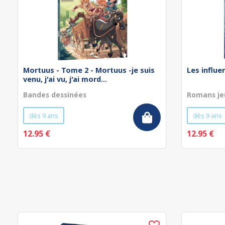
Mortuus - Tome 2 - Mortuus -je suis
Les influe
venu, j'ai vu, j'ai mord...
Bandes dessinées
Romans je
dès 9 ans
dès 9 ans
12.95 €
12.95 €