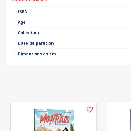
ISBN
Âge
Collection
Date de parution
Dimensions en cm