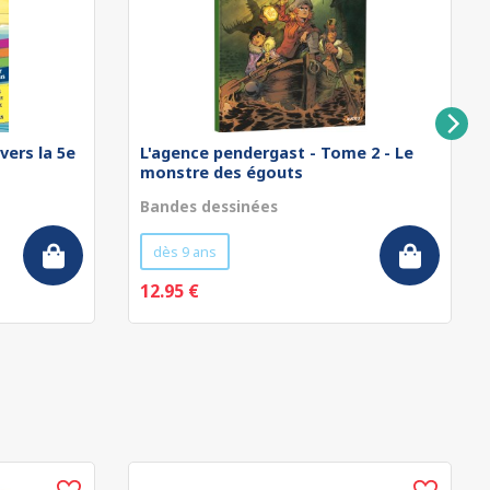
vers la 5e
L'agence pendergast - Tome 2 - Le
monstre des égouts
Bandes dessinées
dès 9 ans
12.95 €