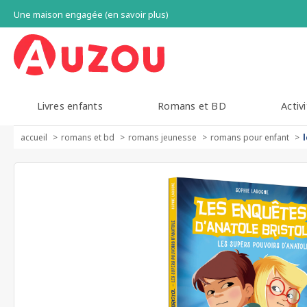
Une maison engagée (en savoir plus)
Livres enfants
Romans et BD
Activi
accueil
romans et bd
romans jeunesse
romans pour enfant