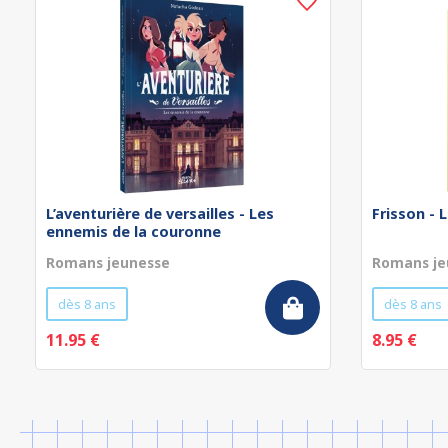
L’aventurière de versailles - Les
Frisson - 
ennemis de la couronne
Romans jeunesse
Romans je
dès 8 ans
dès 8 ans
11.95 €
8.95 €