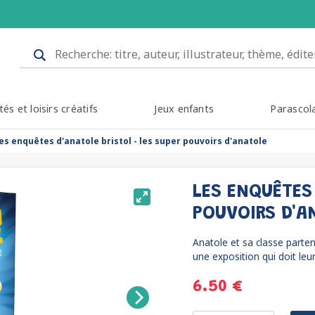
tés et loisirs créatifs
Jeux enfants
Parascol
les enquêtes d'anatole bristol - les super pouvoirs d'anatole
LES ENQUÊTES 
POUVOIRS D'A
Anatole et sa classe parten
une exposition qui doit leur
6.50 €