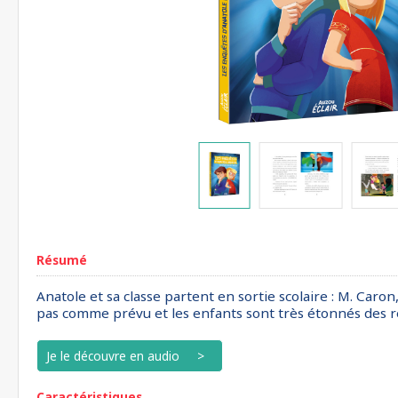
Résumé
Anatole et sa classe partent en sortie scolaire : M. Caron
pas comme prévu et les enfants sont très étonnés des rés
Je le découvre en audio
Caractéristiques