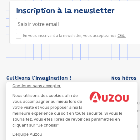
Inscription à la newsletter
En vous inscrivant à la newsletter, vous acceptez nos
CGU
.
Cultivons l'imagination !
Nos héros
Continuer sans accepter
Loup
P'tit Loup
Nous utilisons des cookies afin de
vous accompagner au mieux lors de
Les Héros du
votre visite et vous proposer ainsi la
Les Influenc
meilleure expérience qui soit en toute sécurité. Si vous le
Migali
souhaitez, vous êtes libres de revoir ces paramètres en
cliquant sur "Je choisis"
Petite Taupe
Azuro
L'équipe Auzou