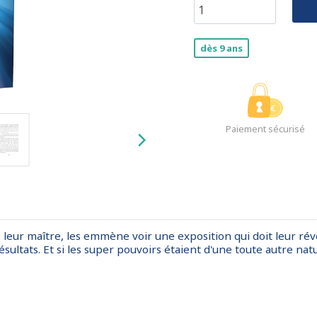
dès 9 ans
Paiement sécurisé
, leur maître, les emmène voir une exposition qui doit leur révé
ultats. Et si les super pouvoirs étaient d'une toute autre natu