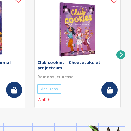
urnal
Club cookies - Cheesecake et
projecteurs
Romans jeunesse
dès 8 ans
7.50 €