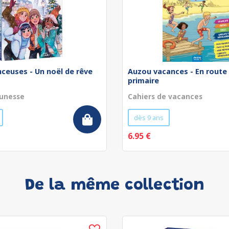
nceuses - Un noël de rêve
Auzou vacances - En route 
primaire
unesse
Cahiers de vacances
dès 9 ans
6.95 €
De la même collection