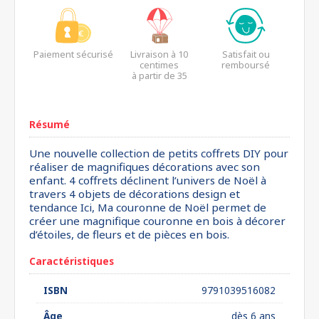
Paiement sécurisé
Livraison à 10
Satisfait ou
centimes
remboursé
à partir de 35
euros*
Résumé
Une nouvelle collection de petits coffrets DIY pour
réaliser de magnifiques décorations avec son
enfant. 4 coffrets déclinent l’univers de Noël à
travers 4 objets de décorations design et
tendance Ici, Ma couronne de Noël permet de
créer une magnifique couronne en bois à décorer
d’étoiles, de fleurs et de pièces en bois.
Caractéristiques
ISBN
9791039516082
Âge
dès 6 ans