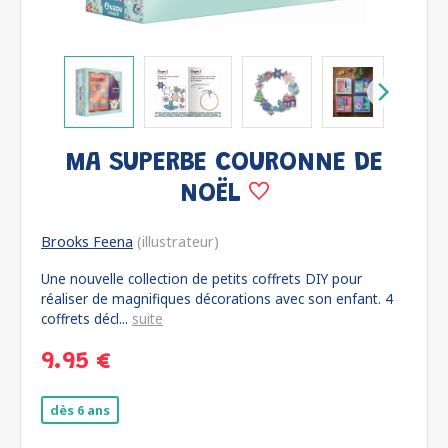
MA SUPERBE COURONNE DE
NOËL
Brooks Feena
(illustrateur)
Une nouvelle collection de petits coffrets DIY pour
réaliser de magnifiques décorations avec son enfant. 4
coffrets décl...
suite
9.95 €
dès 6 ans