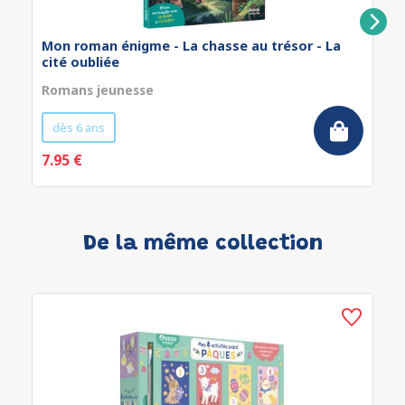
Mon roman énigme - La chasse au trésor - La
cité oubliée
Romans jeunesse
dès 6 ans
7.95 €
De la même collection