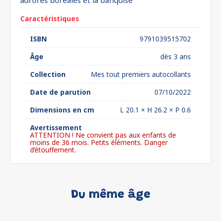
aurores boréales et la banquise
Caractéristiques
ISBN
9791039515702
Âge
dès 3 ans
Collection
Mes tout premiers autocollants
Date de parution
07/10/2022
Dimensions en cm
L 20.1 × H 26.2 × P 0.6
Avertissement
ATTENTION ! Ne convient pas aux enfants de
moins de 36 mois. Petits éléments. Danger
d’étouffement.
Du même âge