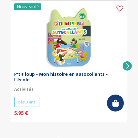
P'tit loup - Mon histoire en autocollants -
L'école
Activités
dès 3 ans
5.95 €