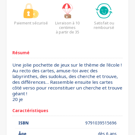
Paiement sécurisé
Livraison à 10
Satisfait ou
centimes
remboursé
à partir de 35
euros*
Résumé
Une jolie pochette de jeux sur le thème de l'école !
Au recto des cartes, amuse-toi avec des
labyrinthes, des sudokus, des cherche et trouve,
des différences… Rassemble ensuite les cartes
côté verso pour reconstituer un cherche et trouve
géant !
20 je
Caractéristiques
ISBN
9791039515696
Âge
dès 6 ans