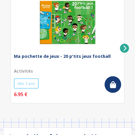
Ma pochette de jeux - 20 p'tits jeux football
Activités
dès 3 ans
6.95 €