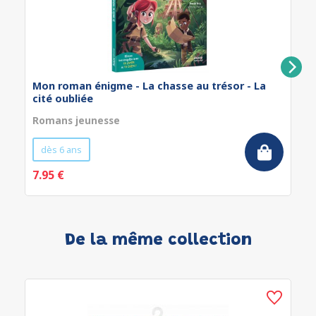
Mon roman énigme - La chasse au trésor - La
cité oubliée
Romans jeunesse
dès 6 ans
7.95 €
De la même collection