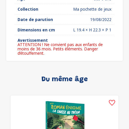
Collection
Ma pochette de jeux
Date de parution
19/08/2022
Dimensions en cm
L 19.4 × H 22.3 × P 1
Avertissement
ATTENTION ! Ne convient pas aux enfants de
moins de 36 mois. Petits éléments. Danger
d’étouffement.
Du même âge