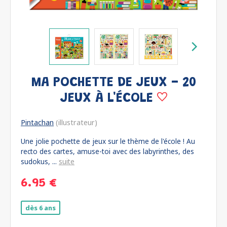
MA POCHETTE DE JEUX - 20
JEUX À L'ÉCOLE
Pintachan
(illustrateur)
Une jolie pochette de jeux sur le thème de l'école ! Au
recto des cartes, amuse-toi avec des labyrinthes, des
sudokus, ...
suite
6.95 €
dès 6 ans