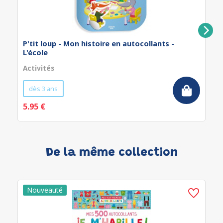
P'tit loup - Mon histoire en autocollants -
L'école
Activités
dès 3 ans
5.95 €
De la même collection