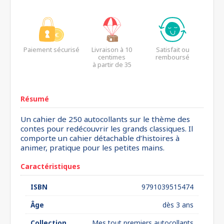
Paiement sécurisé
Livraison à 10
Satisfait ou
centimes
remboursé
à partir de 35
euros*
Résumé
Un cahier de 250 autocollants sur le thème des
contes pour redécouvrir les grands classiques. Il
comporte un cahier détachable d’histoires à
animer, pratique pour les petites mains.
Caractéristiques
ISBN
9791039515474
Âge
dès 3 ans
Collection
Mes tout premiers autocollants