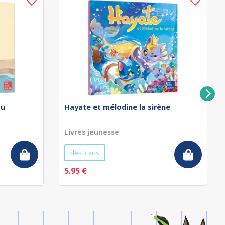
au
Hayate et mélodine la sirène
Livres jeunesse
dès 3 ans
5.95 €