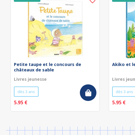
Petite taupe et le concours de
Akiko et 
châteaux de sable
Livres jeunesse
Livres jeu
dès 3 ans
dès 3 ans
5.95 €
5.95 €