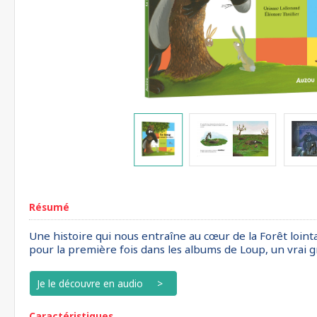
Résumé
Une histoire qui nous entraîne au cœur de la Forêt loint
pour la première fois dans les albums de Loup, un vrai
Je le découvre en audio
Caractéristiques