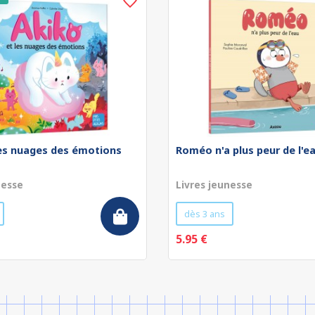
les nuages des émotions
Roméo n'a plus peur de l'e
nesse
Livres jeunesse
dès 3 ans
5.95 €