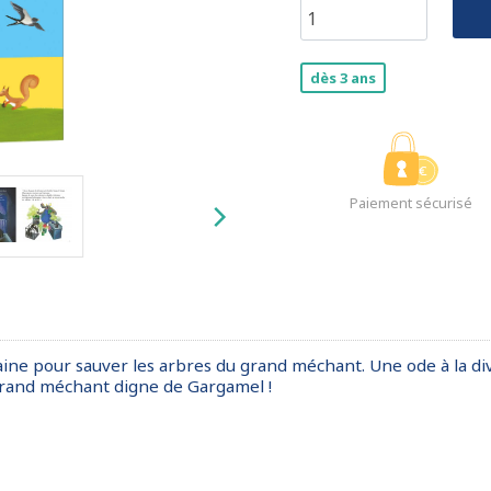
dès 3 ans
Paiement sécurisé
aine pour sauver les arbres du grand méchant. Une ode à la di
 grand méchant digne de Gargamel !