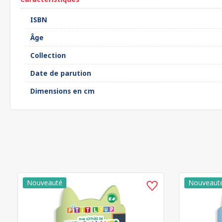
ISBN
Âge
Collection
Date de parution
Dimensions en cm