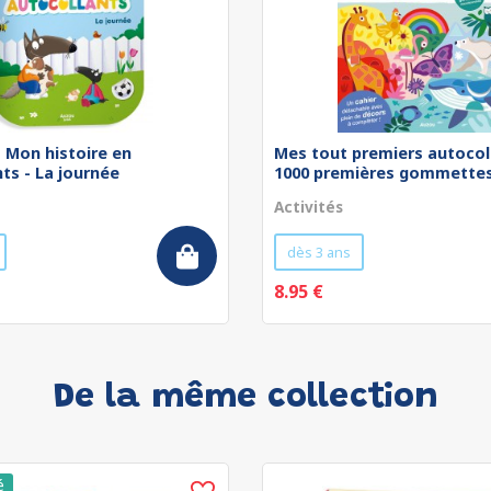
 - Mon histoire en
Mes tout premiers autocol
ts - La journée
1000 premières gommettes 
Activités
dès 3 ans
8.95 €
De la même collection