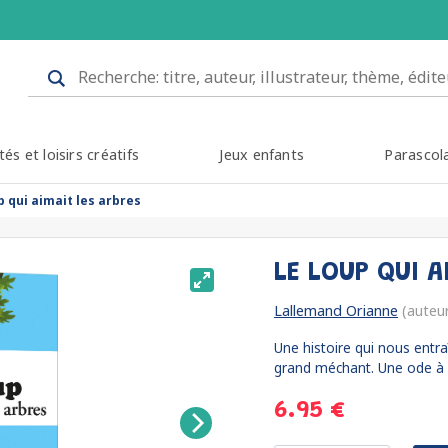
tés et loisirs créatifs
Jeux enfants
Parascol
p qui aimait les arbres
LE LOUP QUI A
Lallemand Orianne
(auteu
Une histoire qui nous entra
grand méchant. Une ode à la
6.95 €