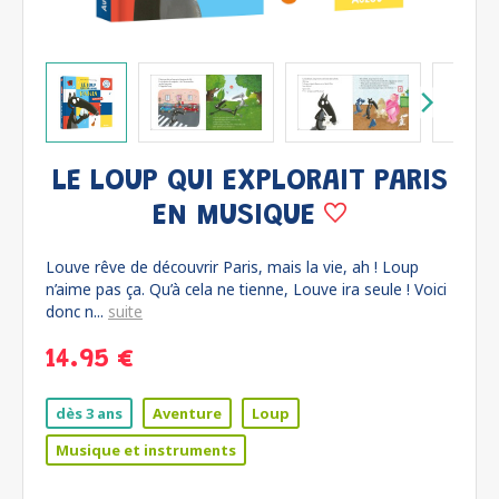
LE LOUP QUI EXPLORAIT PARIS
EN MUSIQUE
Louve rêve de découvrir Paris, mais la vie, ah ! Loup
n’aime pas ça. Qu’à cela ne tienne, Louve ira seule ! Voici
donc n...
suite
14.95 €
dès 3 ans
Aventure
Loup
Musique et instruments