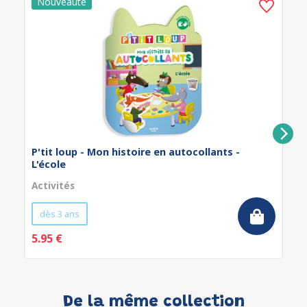
P'tit loup - Mon histoire en autocollants -
L'école
Activités
dès 3 ans
5.95 €
De la même collection