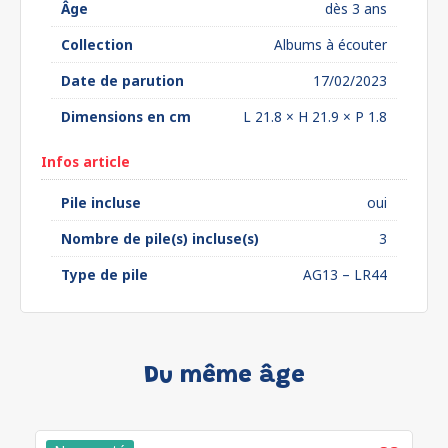
Âge
dès 3 ans
Collection
Albums à écouter
Date de parution
17/02/2023
Dimensions en cm
L 21.8 × H 21.9 × P 1.8
Infos article
Pile incluse
oui
Nombre de pile(s) incluse(s)
3
Type de pile
AG13 – LR44
Du même âge