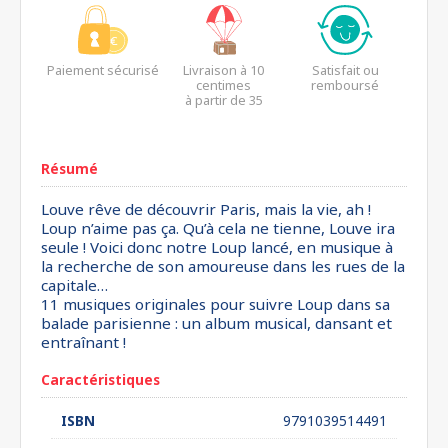
Paiement sécurisé
Livraison à 10
Satisfait ou
centimes
remboursé
à partir de 35
euros*
Résumé
Louve rêve de découvrir Paris, mais la vie, ah !
Loup n’aime pas ça. Qu’à cela ne tienne, Louve ira
seule ! Voici donc notre Loup lancé, en musique à
la recherche de son amoureuse dans les rues de la
capitale…
11 musiques originales pour suivre Loup dans sa
balade parisienne : un album musical, dansant et
entraînant !
Caractéristiques
ISBN
9791039514491