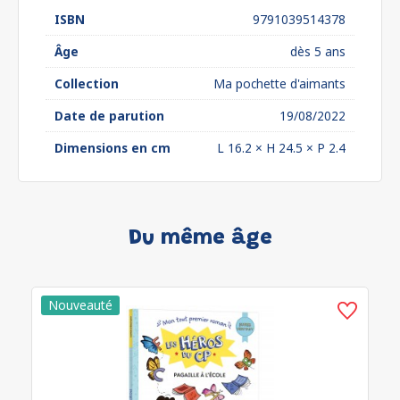
ISBN
9791039514378
Âge
dès 5 ans
Collection
Ma pochette d'aimants
Date de parution
19/08/2022
Dimensions en cm
L 16.2 × H 24.5 × P 2.4
Du même âge