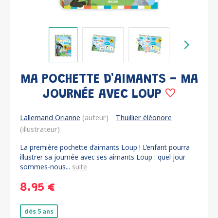
MA POCHETTE D'AIMANTS - MA
JOURNÉE AVEC LOUP
Lallemand Orianne
(auteur)
Thuillier éléonore
(illustrateur)
La première pochette d’aimants Loup ! L’enfant pourra
illustrer sa journée avec ses aimants Loup : quel jour
sommes-nous...
suite
8.95 €
dès 5 ans