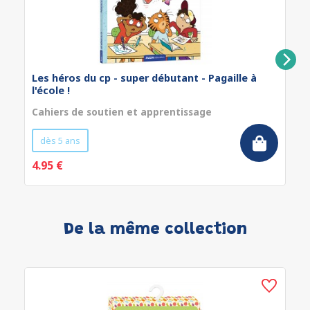
Les héros du cp - super débutant - Pagaille à
l'école !
Cahiers de soutien et apprentissage
dès 5 ans
4.95 €
De la même collection