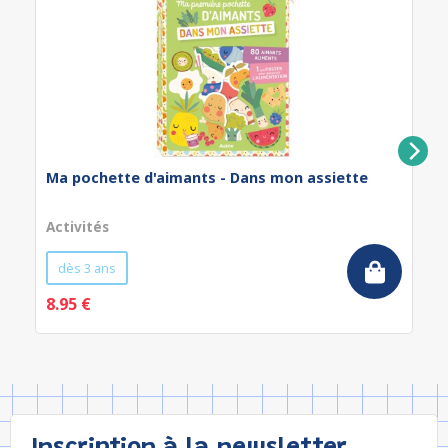
Ma pochette d'aimants - Dans mon assiette
Activités
dès 3 ans
8.95 €