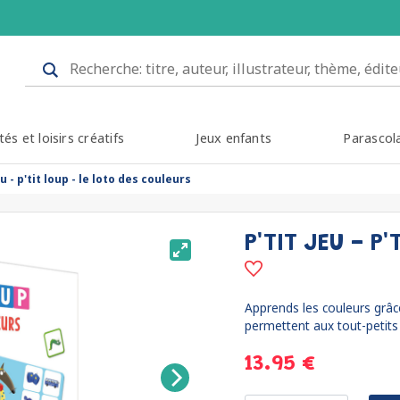
tés et loisirs créatifs
Jeux enfants
Parascol
eu - p'tit loup - le loto des couleurs
P'TIT JEU - P
Apprends les couleurs grâce 
permettent aux tout-petits 
13.95 €