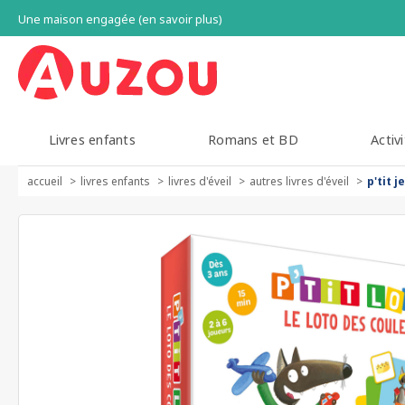
Une maison engagée (en savoir plus)
Livres enfants
Romans et BD
Activi
accueil
livres enfants
livres d'éveil
autres livres d'éveil
p'tit j