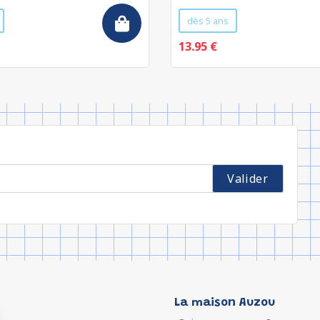
dès 5 ans
13.95 €
La maison Auzou