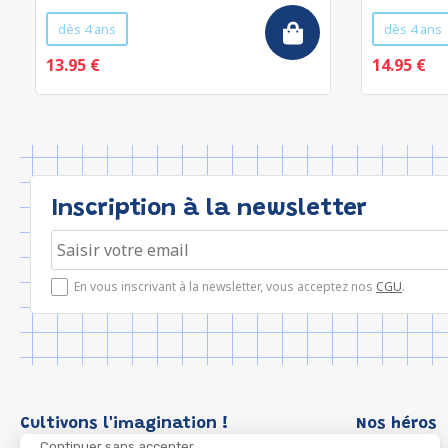
dès 4 ans
dès 4 ans
13.95 €
14.95 €
Inscription à la newsletter
En vous inscrivant à la newsletter, vous acceptez nos
CGU
.
Cultivons l'imagination !
Nos héros
Continuer sans accepter