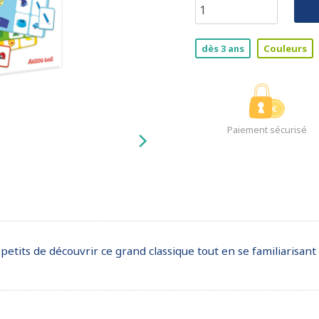
dès 3 ans
Couleurs
Paiement sécurisé
etits de découvrir ce grand classique tout en se familiarisant 