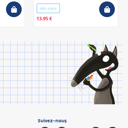
dès 4 ans
13.95 €
Suivez-nous