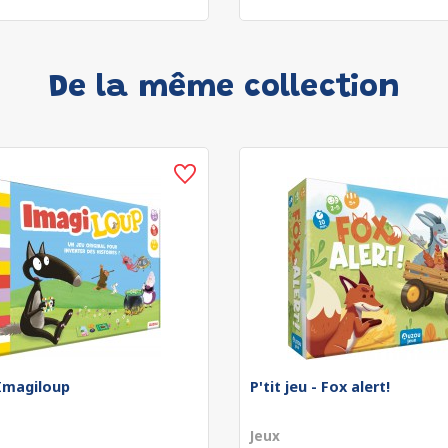
De la même collection
- Imagiloup
P'tit jeu - Fox alert!
Jeux