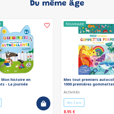
Du même âge
 - Mon histoire en
Mes tout premiers autocol
ts - La journée
1000 premières gommettes 
Activités
dès 3 ans
8.95 €